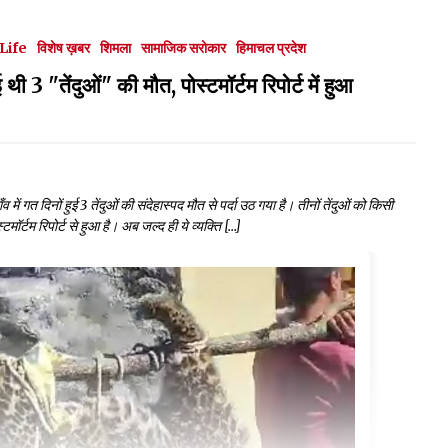
dLife
विशेष ख़बर
शिमला
सामाजिक सरोकार
हिमाचल प्रदेश
थी 3 "तेंदुओं" की मौत, पोस्टमॉर्टम रिपोर्ट में हुआ
में गत दिनों हुई 3 तेंदुओं की संदेहास्पद मौत से पर्दा उठ गया है। तीनों तेंदुओं को किसी
मॉर्टम रिपोर्ट से हुआ है। अब जल्द ही ये व्यक्ति […]