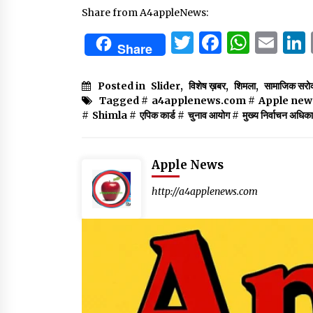
Share from A4appleNews:
Twitter
Facebo
What
Em
Share
Posted in
Slider
,
विशेष ख़बर
,
शिमला
,
सामाजिक सरो
Tagged #
a4applenews.com
#
Apple new
#
Shimla
#
एपिक कार्ड
#
चुनाव आयोग
#
मुख्य निर्वाचन अधिका
Apple News
http://a4applenews.com