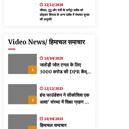
22/12/2020
चौपाल, टूटू और मंडी के धर्मपुर ब्लॉक को
छोड़कर शिमला के अन्य ब्लॉक में पंचायत चुनाव
की अनुमति
Video News/ हिमाचल समाचार
16/04/2025
जलोड़ी जोत टनल के लिए
1
3000 करोड की DPR केंद्र
को स्वीकृति के लिए भेजी-
विक्रमादित्य
12/12/2023
हंस फाउंडेशन ने सीकोशिश एक
2
आशा’ संस्था में शिक्षा ग्रहण कर
रहे छात्रों के लिए लगाया
स्वास्थ्य शिविर
10/04/2023
हिमाचल समाचार