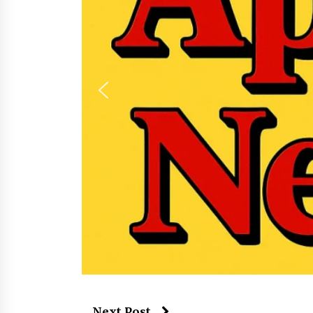
Next Post