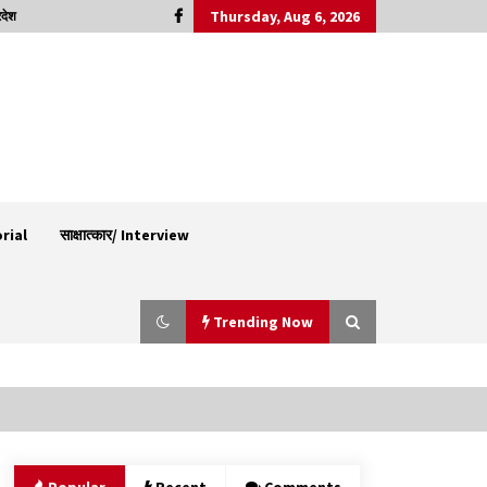
Thursday, Aug 6, 2026
रदेश
orial
साक्षात्कार/ Interview
Trending Now
पिंजौर-बद्दी फोरलेन परियोजना को मिली बड़ी गति,
378.48 करोड़ की लागत से बैलेंस कार्य का अवार्ड जारी :
हर्ष महाजन