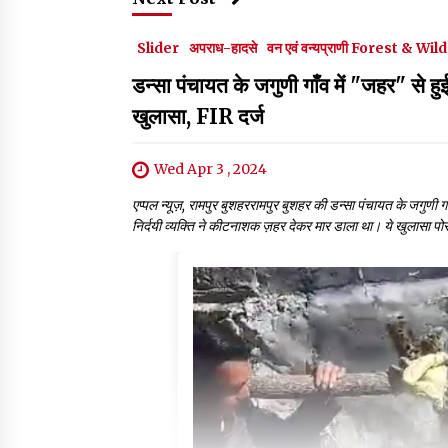
Slider
अपराध-हादसे
वन एवं वन्यप्राणी Forest & Wil
डन्सा पंचायत के जगुणी गाँव में "जहर" से हुई 
खुलासा, FIR दर्ज
Wed Apr 3 , 2024
एप्पल न्यूज़, रामपुर बुशहररामपुर बुशहर की डन्सा पंचायत के जगुणी गाँव 
निर्दयी व्यक्ति ने कीटनाशक ज़हर देकर मार डाला था। ये खुलासा पोस्ट