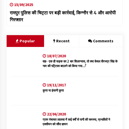
15/09/2025
रामपुर पुलिस की चिट्टा पर बड़ी कार्रवाई, किन्नौर से 4 और आरोपी
गिरफ्तार
Popular
Recent
Comments
18/07/2020
वाह- एक ही सड़क का 2 बार शिलान्यास, तो क्या केवल वीरभद्र सिंह के
नाम की पट्टिका बदलने को किया गया…?
19/11/2017
कुत्ता या इंसानी कुत्ता
22/06/2020
ग्राम पंचायत लालसा में कई वर्षों से पानी की समस्या, प्रभावितों ने
एक्सीयन को सौंपा ज्ञापन