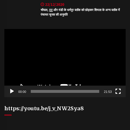
22/12/2020
चौपाल, टूटू और मंडी के धर्मपुर ब्लॉक को छोड़कर शिमला के अन्य ब्लॉक में
पंचायत चुनाव की अनुमति
Video
Player
00:00
21:53
https://youtu.be/j_v_NW2Sya8