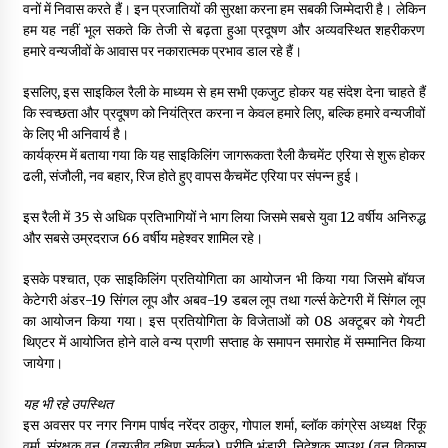
वनों में निवास करते हैं। इन प्रजातियों की सुरक्षा करना हम सबकी जिम्मेदारी है। लेकिन
हम यह नहीं भूल सकते कि तेजी से बढ़ता हुआ प्रदूषण और अव्यवस्थित शहरीकरण
हमारे वन्यजीवों के आवास पर नकारात्मक प्रभाव डाल रहे हैं।
इसलिए, इस साइकिल रैली के माध्यम से हम सभी एकजुट होकर यह संदेश देना चाहते हैं
कि स्वच्छता और प्रदूषण को नियंत्रित करना न केवल हमारे लिए, बल्कि हमारे वन्यजीवों
के लिए भी अनिवार्य है।
कार्यक्रम में बताया गया कि यह साइकिलिंग जागरूकता रैली कैचमेंट एरिया से शुरू होकर
ढली, संजौली, नव बहार, रिज होते हुए वापस कैचमेंट एरिया पर संपन्न हुई।
इस रैली में 35 से अधिक प्रतिभागियों ने भाग लिया जिसमे सबसे युवा 12 वर्षीय अनिरुद्ध
और सबसे उम्रदराज 66 वर्षीय महेश्वर शामिल रहे।
इसके पश्चात, एक साइकिलिंग प्रतियोगिता का आयोजन भी किया गया जिसमे बॉयज
केटेगरी अंडर-19 सिंगल लूप और अबव-19 डबल लूप तथा गर्ल्स केटेगरी में सिंगल लूप
का आयोजन किया गया। इस प्रतियोगिता के विजेताओं को 08 अक्टूबर को गेयटी
थिएटर में आयोजित होने वाले वन्य प्राणी सप्ताह के समापन समारोह में सम्मानित किया
जायेगा।
यह भी रहे उपस्थित
इस अवसर पर नगर निगम पार्षद नरेंदर ठाकुर, गोपाल शर्मा, ब्लॉक कांग्रेस अध्यक्ष रिंकू
वर्मा, संरक्षक वन (वन्यजीव दक्षिण सर्कल) प्रीति भंडारी, निदेशक साउथ (वन विकास