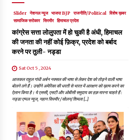
Slider
नेशनल न्यूज
भाजपा BJP
राजनीति/Political
विशेष ख़बर
सामाजिक सरोकार
सिरमौर
हिमाचल प्रदेश
कांग्रेस सत्ता लोलुपता में हो चुकी है अंधी, हिमाचल
की जनता की नहीं कोई फ़िक्र, प्रदेश को बर्बाद
करने पर तुली- नड्डा
Sat Oct 5 , 2024
आजकल राहुल गांधी अर्बन नक्सल की भाषा से लेकर देश को तोड़ने वाली भाषा
बोलने लगे हैं। उन्होंने अमेरिका की धरती से भारत में आरक्षण को ख़त्म करने का
ऐलान किया है। ये एससी, एसटी और ओबीसी समुदाय का हक़ मारना चाहते हैं :
नड्डा एप्पल न्यूज, नहान सिरमौर /सोलन/शिमला […]