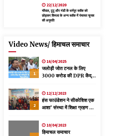
22/12/2020
चौपाल, टूटू और मंडी के धर्मपुर ब्लॉक को
छोड़कर शिमला के अन्य ब्लॉक में पंचायत चुनाव
की अनुमति
Video News/ हिमाचल समाचार
16/04/2025
जलोड़ी जोत टनल के लिए
1
3000 करोड की DPR केंद्र
को स्वीकृति के लिए भेजी-
विक्रमादित्य
12/12/2023
हंस फाउंडेशन ने सीकोशिश एक
2
आशा’ संस्था में शिक्षा ग्रहण कर
रहे छात्रों के लिए लगाया
स्वास्थ्य शिविर
10/04/2023
हिमाचल समाचार