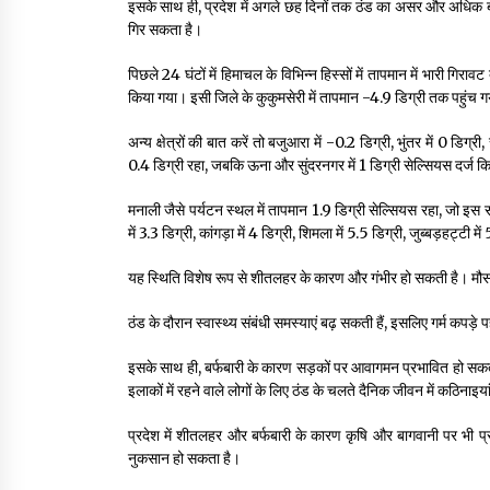
इसके साथ ही, प्रदेश में अगले छह दिनों तक ठंड का असर और अधिक बढ़े
गिर सकता है।
पिछले 24 घंटों में हिमाचल के विभिन्न हिस्सों में तापमान में भारी गिर
किया गया। इसी जिले के कुकुमसेरी में तापमान -4.9 डिग्री तक पहुंच 
अन्य क्षेत्रों की बात करें तो बजुआरा में -0.2 डिग्री, भुंतर में 0 डिग
0.4 डिग्री रहा, जबकि ऊना और सुंदरनगर में 1 डिग्री सेल्सियस दर्ज 
मनाली जैसे पर्यटन स्थल में तापमान 1.9 डिग्री सेल्सियस रहा, जो इस 
में 3.3 डिग्री, कांगड़ा में 4 डिग्री, शिमला में 5.5 डिग्री, जुब्बड़हट्टी
यह स्थिति विशेष रूप से शीतलहर के कारण और गंभीर हो सकती है। मौसम व
ठंड के दौरान स्वास्थ्य संबंधी समस्याएं बढ़ सकती हैं, इसलिए गर्म कपड
इसके साथ ही, बर्फबारी के कारण सड़कों पर आवागमन प्रभावित हो सकता
इलाकों में रहने वाले लोगों के लिए ठंड के चलते दैनिक जीवन में कठिनाइया
प्रदेश में शीतलहर और बर्फबारी के कारण कृषि और बागवानी पर भी प्रभ
नुकसान हो सकता है।