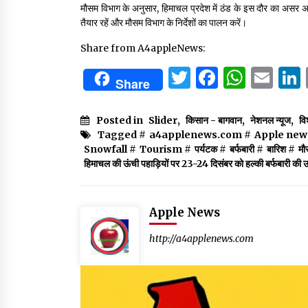
मौसम विभाग के अनुसार, हिमाचल प्रदेश में ठंड के इस दौर का असर 
तैयार रहें और मौसम विभाग के निर्देशों का पालन करें।
Share from A4appleNews:
Twitter
Facebo
What
Em
Share
Posted in
Slider
,
किसान - बागवान
,
नेशनल न्यूज
,
वि
Tagged #
a4applenews.com
#
Apple new
Snowfall
#
Tourism
#
पर्यटक
#
बर्फबारी
#
बारिश
#
मौ
हिमाचल की ऊंची पहाड़ियों पर 23-24 दिसंबर को हल्की बर्फबारी की उ
Apple News
http://a4applenews.com