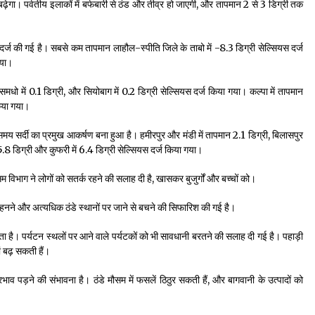
गा। पर्वतीय इलाकों में बर्फबारी से ठंड और तीव्र हो जाएगी, और तापमान 2 से 3 डिग्री तक
ावट दर्ज की गई है। सबसे कम तापमान लाहौल-स्पीति जिले के ताबो में -8.3 डिग्री सेल्सियस दर्ज
गया।
्री, समधो में 0.1 डिग्री, और सियोबाग में 0.2 डिग्री सेल्सियस दर्ज किया गया। कल्पा में तापमान
किया गया।
समय सर्दी का प्रमुख आकर्षण बना हुआ है। हमीरपुर और मंडी में तापमान 2.1 डिग्री, बिलासपुर
 में 5.8 डिग्री और कुफरी में 6.4 डिग्री सेल्सियस दर्ज किया गया।
िभाग ने लोगों को सतर्क रहने की सलाह दी है, खासकर बुजुर्गों और बच्चों को।
़े पहनने और अत्यधिक ठंडे स्थानों पर जाने से बचने की सिफारिश की गई है।
 है। पर्यटन स्थलों पर आने वाले पर्यटकों को भी सावधानी बरतने की सलाह दी गई है। पहाड़ी
ं बढ़ सकती हैं।
ाव पड़ने की संभावना है। ठंडे मौसम में फसलें ठिठुर सकती हैं, और बागवानी के उत्पादों को