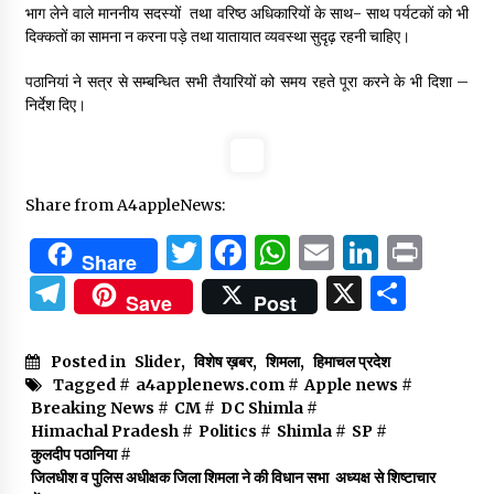
भाग लेने वाले माननीय सदस्यों तथा वरिष्ठ अधिकारियों के साथ- साथ पर्यटकों को भी
दिक्कतों का सामना न करना पड़े तथा यातायात व्यवस्था सुदृढ़ रहनी चाहिए।
पठानियां ने सत्र से सम्बन्धित सभी तैयारियों को समय रहते पूरा करने के भी दिशा –
निर्देश दिए।
Share from A4appleNews:
Twitter
Facebook
WhatsApp
Email
Linked
Prin
Share
Telegram
X
Shar
Save
Post
Posted in
Slider
,
विशेष ख़बर
,
शिमला
,
हिमाचल प्रदेश
Tagged #
a4applenews.com
#
Apple news
#
Breaking News
#
CM
#
DC Shimla
#
Himachal Pradesh
#
Politics
#
Shimla
#
SP
#
कुलदीप पठानिया
#
जिलधीश व पुलिस अधीक्षक जिला शिमला ने की विधान सभा अध्यक्ष से शिष्टाचार