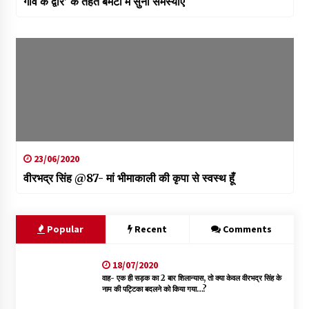
गांव के द्वार’ के तहत बमटा में सुनी समस्याएं
23/06/2020
वीरभद्र सिंह @87- मां भीमाकाली की कृपा से स्वस्थ हूँ
Popular
Recent
Comments
18/07/2020
वाह- एक ही सड़क का 2 बार शिलान्यास, तो क्या केवल वीरभद्र सिंह के
नाम की पट्टिका बदलने को किया गया…?