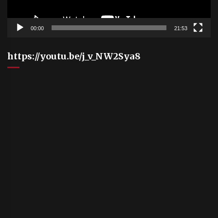
00:00
21:53
https://youtu.be/j_v_NW2Sya8