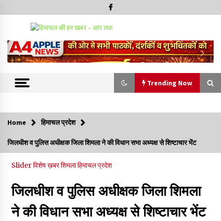
Trending Now
Trending Now
Home
हिमाचल प्रदेश
शिमला पुलिस में बड़ी अनुशासनात्मक कार्रवाई, 3 पुलिसकर्मी निलंबित
जिलधीश व पुलिस अधीक्षक जिला शिमला ने की विधान सभा अध्यक्ष से शिष्टाचार भेंट
07/08/2026
Slider
विशेष ख़बर
शिमला
हिमाचल प्रदेश
6 साल में पीएम नरेंद्र मोदी के विदेश दौरों पर 557 करोड़ खर्च, सरकार ने
संसद में दी जानकारी
जिलधीश व पुलिस अधीक्षक जिला शिमला
07/08/2026
ने की विधान सभा अध्यक्ष से शिष्टाचार भेंट
रूपी भावा वन्यजीव अभयारण्य में फिर दिखा जंगलों का ‘खामोश पहरेदार’, दुर्लभ