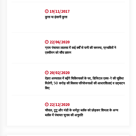
19/11/2017
कुत्ता या इंसानी कुत्ता
22/06/2020
ग्राम पंचायत लालसा में कई वर्षों से पानी की समस्या, प्रभावितों ने
एक्सीयन को सौंपा ज्ञापन
20/02/2020
देहरा अस्पताल में बढ़ेंगे चिकित्सकों के पद, डिजिटल एक्स-रे की सुविधा
मिलेगी, 50 करोड़ की विकास परियोजनाओं की आधारशिलाएं व उद्घाटन
किए
22/12/2020
चौपाल, टूटू और मंडी के धर्मपुर ब्लॉक को छोड़कर शिमला के अन्य
ब्लॉक में पंचायत चुनाव की अनुमति