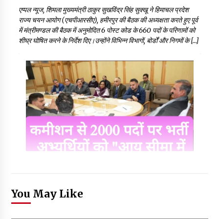
एप्पल न्यूज, शिमला मुख्यमंत्री ठाकुर सुखविंद्र सिंह सुक्खू ने हिमाचल प्रदेश
राज्य चयन आयोग (एचपीआरसीए), हमीरपुर की बैठक की अध्यक्षता करते हुए पूर्व
में मंत्रीमण्डल की बैठक में अनुमोदित 6 पोस्ट कोड के 660 पदों के परिणामों को
शीघ्र घोषित करने के निर्देश दिए।उन्होंने विभिन्न विभागों, बोर्डों और निगमों के […]
You May Like