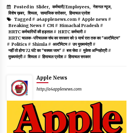
Posted in
Slider
,
कर्मचारी/Employees
,
नेशनल न्यूज
,
विशेष ख़बर
,
शिमला
,
सामाजिक सरोकार
,
हिमाचल प्रदेश
Tagged #
a4applenews.com
#
Apple news
#
Breaking News
#
CM
#
Himachal Pradesh
#
HRTC कर्मचारियों की हड़ताल
#
HRTC कर्मचारी
#
HRTC चालक-परिचालक संघ का सरकार को 9 मार्च रात तक का "अल्टीमेटम"
#
Politics
#
Shimla
#
अल्टीमेटम
#
उप मुख्यमंत्री
#
नहीं तो होगा 72 घंटे का "चक्का जाम"
#
बस सेवा
#
मुकेश अग्निहोत्री
#
मुख्यमंत्री
#
शिमला
#
हिमाचल प्रदेश
#
हिमाचल सरकार
Apple News
http://a4applenews.com