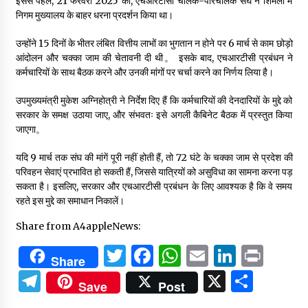
इससे पहले, 21 फरवरी 2025 को, एचआरटीसी चालक-परिचालक संघ ने शिमला में
निगम मुख्यालय के बाहर धरना प्रदर्शन किया था।
उन्होंने 15 दिनों के भीतर लंबित वित्तीय लाभों का भुगतान न होने पर 6 मार्च से काम छोड़ो
आंदोलन और चक्का जाम की चेतावनी दी थी。 इसके बाद, एचआरटीसी प्रबंधन ने
कर्मचारियों के साथ बैठक करने और उनकी मांगों पर चर्चा करने का निर्णय लिया है।
उपमुख्यमंत्री मुकेश अग्निहोत्री ने निर्देश दिए हैं कि कर्मचारियों की देनदारियों के मुद्दे को
सरकार के समक्ष उठाया जाए, और संभवतः इसे अगली कैबिनेट बैठक में प्रस्तुत किया
जाएगा。
यदि 9 मार्च तक संघ की मांगें पूरी नहीं होती हैं, तो 72 घंटे के चक्का जाम से प्रदेश की
परिवहन सेवाएं प्रभावित हो सकती हैं, जिससे यात्रियों को असुविधा का सामना करना पड़
सकता है। इसलिए, सरकार और एचआरटीसी प्रबंधन के लिए आवश्यक है कि वे समय
रहते इस मुद्दे का समाधान निकालें।
Share from A4appleNews:
Twitter
Facebook
WhatsApp
Email
Linked
Prin
Share
Telegram
X
Shar
Save
Post