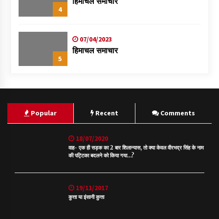
हिमाचल समाचार
4
07/04/2023
हिमाचल समाचार
5
Popular
Recent
Comments
18/07/2020
वाह- एक ही सड़क का 2 बार शिलान्यास, तो क्या केवल वीरभद्र सिंह के नाम
की पट्टिका बदलने को किया गया…?
19/11/2017
कुत्ता या इंसानी कुत्ता