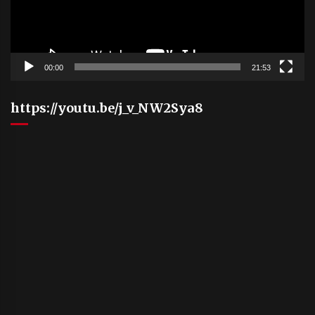
00:00
21:53
https://youtu.be/j_v_NW2Sya8