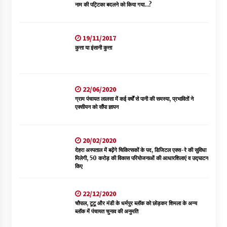
नाम की पट्टिका बदलने को किया गया…?
19/11/2017
कुत्ता या इंसानी कुत्ता
22/06/2020
ग्राम पंचायत लालसा में कई वर्षों से पानी की समस्या, प्रभावितों ने
एक्सीयन को सौंपा ज्ञापन
20/02/2020
देहरा अस्पताल में बढ़ेंगे चिकित्सकों के पद, डिजिटल एक्स-रे की सुविधा
मिलेगी, 50 करोड़ की विकास परियोजनाओं की आधारशिलाएं व उद्घाटन
किए
22/12/2020
चौपाल, टूटू और मंडी के धर्मपुर ब्लॉक को छोड़कर शिमला के अन्य
ब्लॉक में पंचायत चुनाव की अनुमति