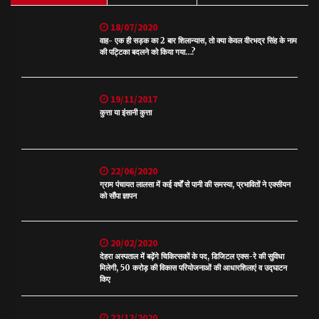
18/07/2020
वाह- एक ही सड़क का 2 बार शिलान्यास, तो क्या केवल वीरभद्र सिंह के नाम
की पट्टिका बदलने को किया गया…?
19/11/2017
कुत्ता या इंसानी कुत्ता
22/06/2020
ग्राम पंचायत लालसा में कई वर्षों से पानी की समस्या, प्रभावितों ने एक्सीयन
को सौंपा ज्ञापन
20/02/2020
देहरा अस्पताल में बढ़ेंगे चिकित्सकों के पद, डिजिटल एक्स-रे की सुविधा
मिलेगी, 50 करोड़ की विकास परियोजनाओं की आधारशिलाएं व उद्घाटन
किए
22/12/2020