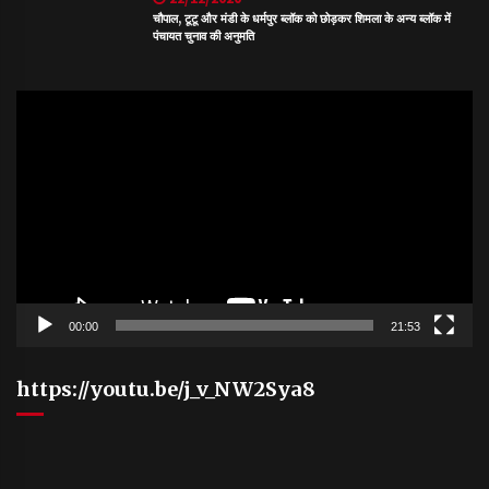
चौपाल, टूटू और मंडी के धर्मपुर ब्लॉक को छोड़कर शिमला के अन्य ब्लॉक में
पंचायत चुनाव की अनुमति
Video
Player
00:00
21:53
https://youtu.be/j_v_NW2Sya8