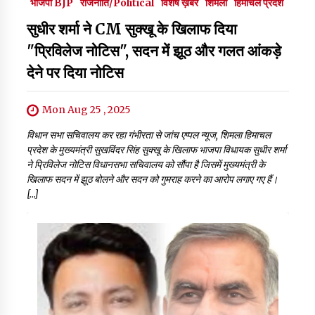
भाजपा BJP
राजनीति/Political
विशेष ख़बर
शिमला
हिमाचल प्रदेश
सुधीर शर्मा ने CM सुक्खू के खिलाफ दिया
"प्रिविलेज नोटिस", सदन में झूठ और गलत आंकड़े
देने पर दिया नोटिस
Mon Aug 25 , 2025
विधान सभा सचिवालय कर रहा गंभीरता से जांच एप्पल न्यूज, शिमला हिमाचल
प्रदेश के मुख्यमंत्री सुखविंदर सिंह सुक्खू के खिलाफ भाजपा विधायक सुधीर शर्मा
ने प्रिविलेज नोटिस विधानसभा सचिवालय को सौंपा है जिसमें मुख्यमंत्री के
खिलाफ सदन में झूठ बोलने और सदन को गुमराह करने का आरोप लगाए गए हैं।
[…]