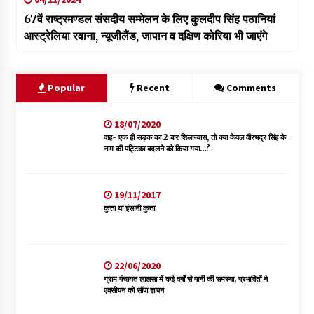
67वें राष्ट्रमण्डल संसदीय सम्मेलन के लिए कुलदीप सिंह पठानियां
आस्ट्रेलिया रवाना, न्यूजीलैंड, जापान व दक्षिण कोरिया भी जाएंगे
Popular
Recent
Comments
18/07/2020
वाह- एक ही सड़क का 2 बार शिलान्यास, तो क्या केवल वीरभद्र सिंह के
नाम की पट्टिका बदलने को किया गया…?
19/11/2017
कुत्ता या इंसानी कुत्ता
22/06/2020
ग्राम पंचायत लालसा में कई वर्षों से पानी की समस्या, प्रभावितों ने
एक्सीयन को सौंपा ज्ञापन