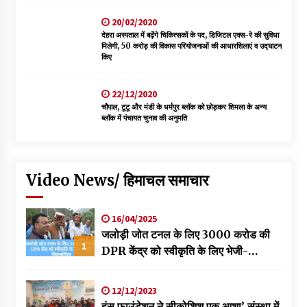
20/02/2020
देहरा अस्पताल में बढ़ेंगे चिकित्सकों के पद, डिजिटल एक्स-रे की सुविधा
मिलेगी, 50 करोड़ की विकास परियोजनाओं की आधारशिलाएं व उद्घाटन
किए
22/12/2020
चौपाल, टूटू और मंडी के धर्मपुर ब्लॉक को छोड़कर शिमला के अन्य
ब्लॉक में पंचायत चुनाव की अनुमति
Video News/ हिमाचल समाचार
16/04/2025
जलोड़ी जोत टनल के लिए 3000 करोड की
1
DPR केंद्र को स्वीकृति के लिए भेजी-
विक्रमादित्य
12/12/2023
हंस फाउंडेशन ने सीकोशिश एक आशा’ संस्था में