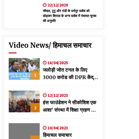
22/12/2020
चौपाल, टूटू और मंडी के धर्मपुर ब्लॉक को
छोड़कर शिमला के अन्य ब्लॉक में पंचायत चुनाव
की अनुमति
Video News/ हिमाचल समाचार
16/04/2025
जलोड़ी जोत टनल के लिए
1
3000 करोड की DPR केंद्र
को स्वीकृति के लिए भेजी-
विक्रमादित्य
12/12/2023
हंस फाउंडेशन ने सीकोशिश एक
2
आशा’ संस्था में शिक्षा ग्रहण कर
रहे छात्रों के लिए लगाया
स्वास्थ्य शिविर
10/04/2023
हिमाचल समाचार