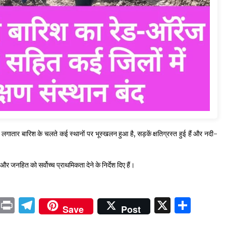
है। लगातार बारिश के चलते कई स्थानों पर भूस्खलन हुआ है, सड़कें क्षतिग्रस्त हुई हैं और नदी-
र जनहित को सर्वोच्च प्राथमिकता देने के निर्देश दिए हैं।
ok
sApp
ail
LinkedIn
Print
Telegram
X
Shar
Save
Post