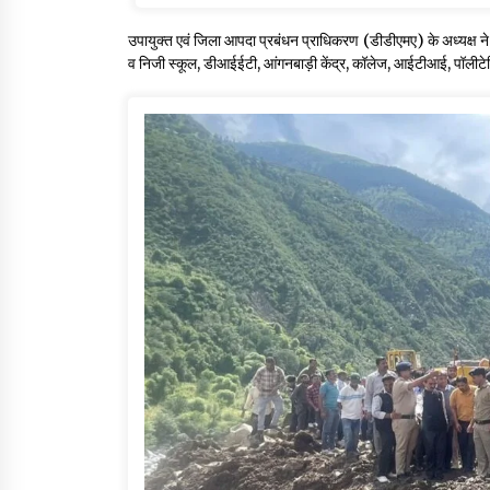
उपायुक्त एवं जिला आपदा प्रबंधन प्राधिकरण (डीडीएमए) के अध्यक्ष ने ज
व निजी स्कूल, डीआईईटी, आंगनबाड़ी केंद्र, कॉलेज, आईटीआई, पॉलीटेक्न