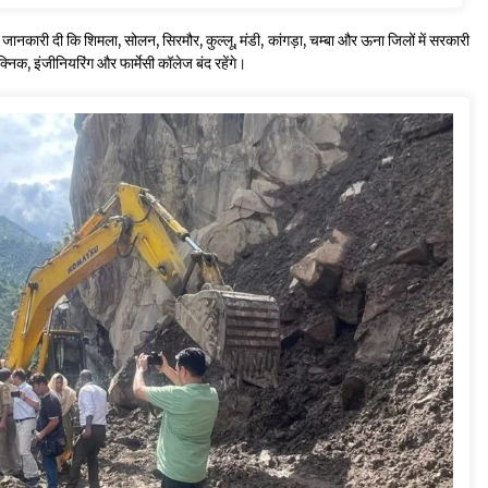
ानकारी दी कि शिमला, सोलन, सिरमौर, कुल्लू, मंडी, कांगड़ा, चम्बा और ऊना जिलों में सरकारी
िक, इंजीनियरिंग और फार्मेसी कॉलेज बंद रहेंगे।