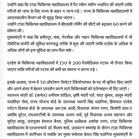
उन्होंने कहा कि टांडा चिकित्सा महाविद्यालय में पैट स्कैन मशीन स्थापित की जाएगी ताकि
मरीजों को जांच के लिए राज्य के बाहर न जाना पड़े। राज्य के चिकित्सा महाविद्यालयों में
आपातकालीन विभाग को भी सुदृढ़ किया जाएगा।
उन्होंने टांडा चिकित्सा महाविद्यालय में बीएससी नर्सिंग की सीटों को बढ़ाकर 60 करने की
घोषणा की।
मुख्यमंत्री ने कहा कि हमीरपुर, चंबा, नेरचौक और नाहन चिकित्सा महाविद्यालयों में भी
रॉबोटिक सर्जरी की सुविधा चरणबद्ध तरीके से शुरू की जाएगी ताकि प्रदेश के अधिक से
अधिक लोगों को इस सुविधा का लाभ मिल सके।
प्रदेश के चिकित्सा महाविद्यालयों में 150 से 200 पैरामेडिकल स्टाफ भी तैनात किया
जाएगा ताकि मरीजों को स्टाफ की कमी का सामना न करना पड़े।
इसके अलावा, राज्य में 50 ऑप्रेशन थियेटर रेडियोग्राफर के पद भी सृजित किए जाएंगे
और अपने क्षेत्र में बेहतर प्रदर्शन करने वाले चिकित्सकों को प्रोत्साहन भी दिए जाएंगे।
स्वास्थ्य मंत्री डॉ. (कर्नल) धनीराम शांडिल, कृषि मंत्री प्रो. चंद्र कुमार, आयुष मंत्री
यादविंद्र गोमा, राज्य योजना बोर्ड के उपाध्यक्ष भवानी सिंह पठानिया, हिमाचल प्रदेश
पर्यटन विकास बोर्ड के उपाध्यक्ष आर.एस. बाली, विधायक संजय रत्तन, किशोरी लाल व
आशीष बुटेल, एचआरटीसी के उपाध्यक्ष अजय वर्मा, पूर्व विधायक अजय महाजन और
सुरेंद्र काकू, उपायुक्त हेमराज बैरवा, पुलिस अधीक्षक अशोक रत्तन, टांडा चिकित्सा
महाविद्यालय के प्रधानाचार्य डॉ. मिलाप शर्मा, उद्घाटन समारोह के दौरान टांडा चिकित्सा
महाविद्यालय में उपस्थित थे जबकि उप मुख्य सचेतक केवल सिंह पठानिया मुख्यमंत्री के