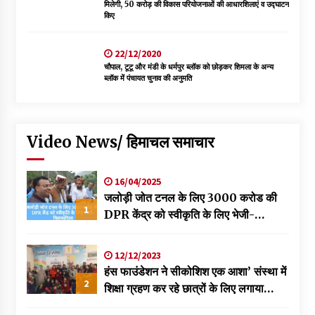
मिलेगी, 50 करोड़ की विकास परियोजनाओं की आधारशिलाएं व उद्घाटन
किए
22/12/2020
चौपाल, टूटू और मंडी के धर्मपुर ब्लॉक को छोड़कर शिमला के अन्य
ब्लॉक में पंचायत चुनाव की अनुमति
Video News/ हिमाचल समाचार
16/04/2025
जलोड़ी जोत टनल के लिए 3000 करोड की
1
DPR केंद्र को स्वीकृति के लिए भेजी-
विक्रमादित्य
12/12/2023
हंस फाउंडेशन ने सीकोशिश एक आशा’ संस्था में
2
शिक्षा ग्रहण कर रहे छात्रों के लिए लगाया
स्वास्थ्य शिविर