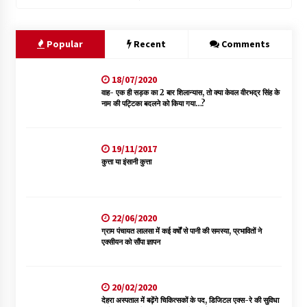
Popular
Recent
Comments
18/07/2020
वाह- एक ही सड़क का 2 बार शिलान्यास, तो क्या केवल वीरभद्र सिंह के
नाम की पट्टिका बदलने को किया गया…?
19/11/2017
कुत्ता या इंसानी कुत्ता
22/06/2020
ग्राम पंचायत लालसा में कई वर्षों से पानी की समस्या, प्रभावितों ने
एक्सीयन को सौंपा ज्ञापन
20/02/2020
देहरा अस्पताल में बढ़ेंगे चिकित्सकों के पद, डिजिटल एक्स-रे की सुविधा