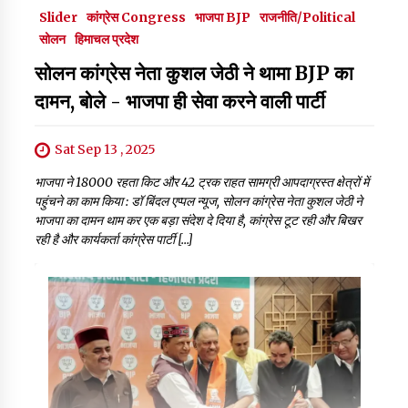
Slider
कांग्रेस Congress
भाजपा BJP
राजनीति/Political
सोलन
हिमाचल प्रदेश
सोलन कांग्रेस नेता कुशल जेठी ने थामा BJP का
दामन, बोले - भाजपा ही सेवा करने वाली पार्टी
Sat Sep 13 , 2025
भाजपा ने 18000 रहता किट और 42 ट्रक राहत सामग्री आपदाग्रस्त क्षेत्रों में
पहुंचने का काम किया : डॉ बिंदल एप्पल न्यूज, सोलन कांग्रेस नेता कुशल जेठी ने
भाजपा का दामन थाम कर एक बड़ा संदेश दे दिया है, कांग्रेस टूट रही और बिखर
रही है और कार्यकर्ता कांग्रेस पार्टी […]