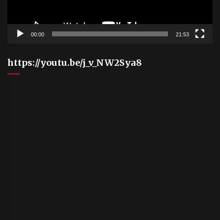
00:00
21:53
https://youtu.be/j_v_NW2Sya8