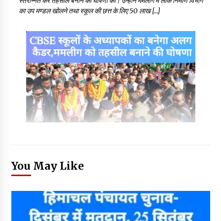
स्तरोन्नत कर तहसील बनाने की घोषणा की। उन्होंने ममलीग में लोक निर्माण विभाग
का उप मण्डल खोलने तथा स्कूल की छत्त के लिए 50 लाख […]
You May Like