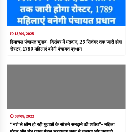
13/09/2025
हिमाचल पंचायत चुनाव- दिसंबर में मतदान, 25 सितंबर तक जारी होगा
रोस्टर, 1789 महिलाएं बनेगी पंचायत प्रधान
08/08/2022
“नशे से क्षीण हो रही युवाओं के सोचने समझने की शक्ति”- महिला
मंडल और चंभू युवक मंडल सरदाबाग उरटू ने चलाया भांग उखाड़ो