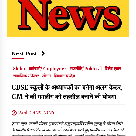
Next Post
Slider
कर्मचारी/Employees
राजनीति/Political
विशेष ख़बर
सामाजिक सरोकार
सोलन
हिमाचल प्रदेश
CBSE स्कूलों के अध्यापकों का बनेगा अलग कैडर,
CM ने की ममलीग को तहसील बनाने की घोषणा
Wed Oct 29 , 2025
एप्पल न्यूज, सायरी सोलन मुख्यमंत्री ठाकुर सुखविंद्र सिंह सुक्खू ने सोलन जिले
के ममलीग में एक विशाल जनसभा को सम्बोधित करते हुए ममलीग उप-तहसील को