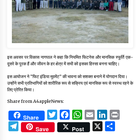
इस अवसर पर विकास नागपाल ने कहा कि नियमित फिटनेस और मानसिक स्फूर्ति एक-
दूसरे के पूरक हैं और जीवन के हर क्षेत्र में सभी को इसका हिस्सा बनना चाहिए।
इस आयोजन ने “फिट इंडिया मूवमेंट” की भावना को सशक्त बनाने में योगदान दिया।
उन्होंने सभी प्रतिभागियों को शारीरिक रूप से सक्रिय एवं मानसिक रूप से स्वस्थ रहने के
लिए प्रेरित किया।
Share from A4appleNews:
Twitter
Facebook
WhatsApp
Email
Linked
Prin
Share
Telegram
X
Shar
Save
Post