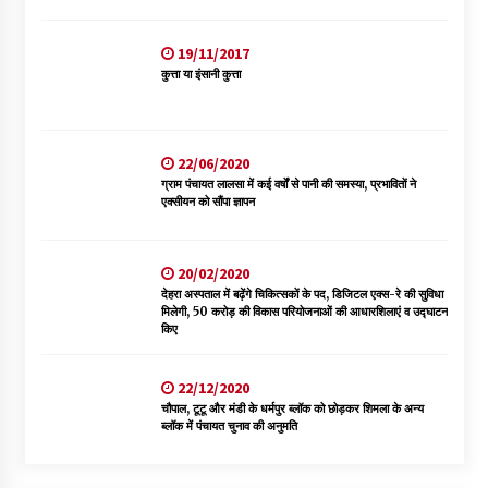
19/11/2017
कुत्ता या इंसानी कुत्ता
22/06/2020
ग्राम पंचायत लालसा में कई वर्षों से पानी की समस्या, प्रभावितों ने
एक्सीयन को सौंपा ज्ञापन
20/02/2020
देहरा अस्पताल में बढ़ेंगे चिकित्सकों के पद, डिजिटल एक्स-रे की सुविधा
मिलेगी, 50 करोड़ की विकास परियोजनाओं की आधारशिलाएं व उद्घाटन
किए
22/12/2020
चौपाल, टूटू और मंडी के धर्मपुर ब्लॉक को छोड़कर शिमला के अन्य
ब्लॉक में पंचायत चुनाव की अनुमति