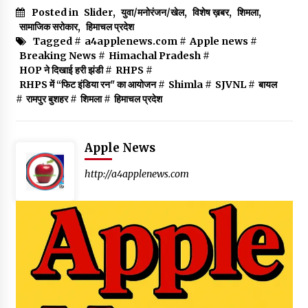
Posted in
Slider
,
युवा/मनोरंजन/खेल
,
विशेष ख़बर
,
शिमला
,
सामाजिक सरोकार
,
हिमाचल प्रदेश
Tagged #
a4applenews.com
#
Apple news
#
Breaking News
#
Himachal Pradesh
#
HOP ने दिखाई हरी झंडी
#
RHPS
#
RHPS में “फिट इंडिया रन" का आयोजन
#
Shimla
#
SJVNL
#
बायल
#
रामपुर बुशहर
#
शिमला
#
हिमाचल प्रदेश
Apple News
http://a4applenews.com