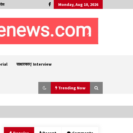
Monday, Aug 10, 2026
रदेश
orial
साक्षात्कार/ Interview
Trending Now
IGMC शिमला को मिलेगी स्पैक्ट, सेल सेपरेटर और
256-स्लाइस सीटी स्कैन मशीन, स्वास्थ्य उपकरणों और
आधारभूत अधोसंरचना के लिए जारी किए 83.85 करोड़-