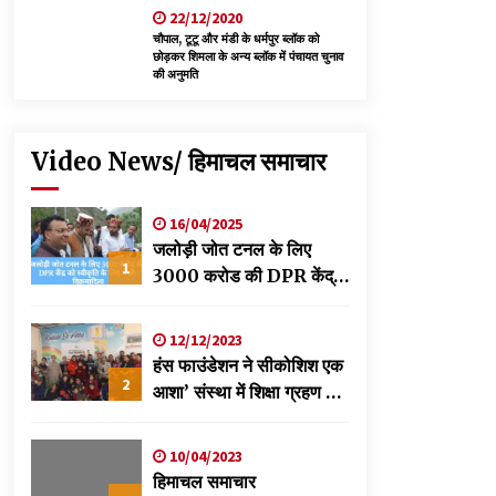
22/12/2020
चौपाल, टूटू और मंडी के धर्मपुर ब्लॉक को
छोड़कर शिमला के अन्य ब्लॉक में पंचायत चुनाव
की अनुमति
Video News/ हिमाचल समाचार
16/04/2025
जलोड़ी जोत टनल के लिए
1
3000 करोड की DPR केंद्र
को स्वीकृति के लिए भेजी-
विक्रमादित्य
12/12/2023
हंस फाउंडेशन ने सीकोशिश एक
2
आशा’ संस्था में शिक्षा ग्रहण कर
रहे छात्रों के लिए लगाया
स्वास्थ्य शिविर
10/04/2023
हिमाचल समाचार