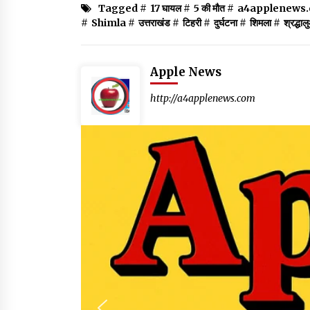
Tagged #
17 घायल
#
5 की मौत
#
a4applenews
#
Shimla
#
उत्तराखंड
#
टिहरी
#
दुर्घटना
#
शिमला
#
श्रद्धा
Apple News
http://a4applenews.com