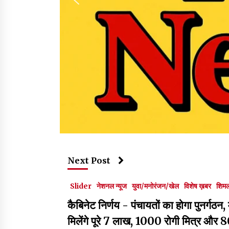
Next Post
Slider
नेशनल न्यूज
युवा/मनोरंजन/खेल
विशेष ख़बर
शिमल
कैबिनेट निर्णय - पंचायतों का होगा पुनर्ग
मिलेंगे पूरे 7 लाख, 1000 रोगी मित्र और 80