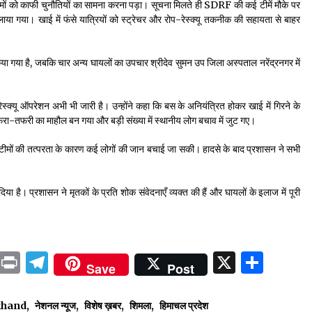
टीमों को काफी चुनौतियों का सामना करना पड़ा। सूचना मिलते ही SDRF की कई टीमें मौके पर
या गया। खाई में फंसे यात्रियों को स्ट्रेचर और रोप-रेस्क्यू तकनीक की सहायता से बाहर
ा गया है, जबकि चार अन्य घायलों का उपचार श्रीदेव सुमन उप जिला अस्पताल नरेंद्रनगर में
्यू ऑपरेशन अभी भी जारी है। उन्होंने कहा कि बस के अनियंत्रित होकर खाई में गिरने के
ें अफरा-तफरी का माहौल बन गया और बड़ी संख्या में स्थानीय लोग बचाव में जुट गए।
यू टीमों की तत्परता के कारण कई लोगों की जान बचाई जा सकी। हादसे के बाद प्रशासन ने सभी
िया है। प्रशासन ने मृतकों के प्रति शोक संवेदनाएँ व्यक्त की हैं और घायलों के इलाज में पूरी
ok
sApp
ail
LinkedIn
Print
Telegram
X
Shar
Save
Post
akhand
,
नेशनल न्यूज
,
विशेष ख़बर
,
शिमला
,
हिमाचल प्रदेश