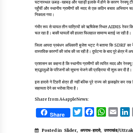
घटनास्थल ऊबड़-खाबड़ और पहाड़ी इलाके में होने के कारण रेस्क्यू 
पहुँचीं और स्थानीय ग्रामीणों की मदद से एक कठिन बचाव अभियान चला
निकाला गया।
गंभीर रूप से घायल तीन यात्रियों को ऋषिकेश स्थित AIIMS रेफर किय
चल रहा है। बाकी घायलों की हालत फिलहाल सामान्य बताई जा रही है।
जिला आपदा प्रबंधन अधिकारी बुजेश भट्ट ने बताया कि SDRF का रेस्क
वास्तविक कारणों की जांच की जा रही है। दुर्घटना के बाद पूरे क्षेत्र म
प्रशासन का कहना है कि स्थानीय ग्रामीणों की त्वरित मदद और रेस्क्
श्रद्धालुओं के परिजनों को सूचना भेजने की प्रक्रिया भी शुरू कर दी है।
इस हादसे ने टिहरी क्षेत्र ही नहीं बल्कि पूरे राज्य को झकझोर कर रख द
सहायता देने का भरोसा दिया है।
Share from A4appleNews:
Twitter
Facebo
What
Em
Share
Posted in
Slider
,
अपराध-हादसे
,
उत्तराखंड/Uttr