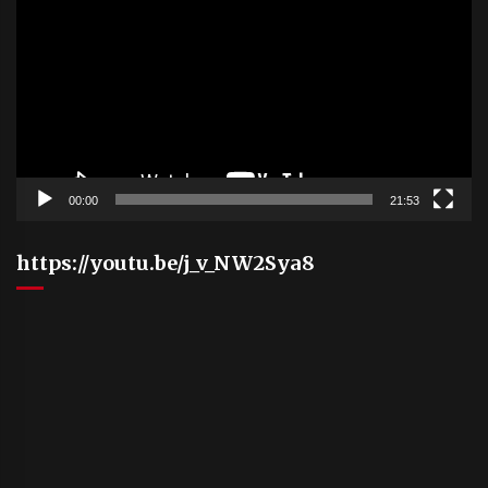
00:00
21:53
https://youtu.be/j_v_NW2Sya8