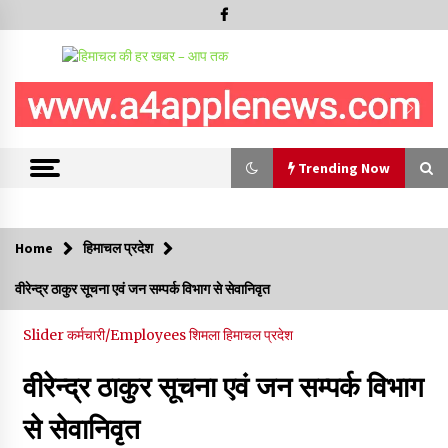
Trending Now
Trending Now
Home
हिमाचल प्रदेश
हमीरपुर के बड़सर में मनाया जाएगा राज्यस्तरीय स्वतंत्रता दिवस समारोह, CM
वीरेन्द्र ठाकुर सूचना एवं जन सम्पर्क विभाग से सेवानिवृत
सुक्खू करेंगे ध्वजारोहण
07/08/2026
Slider
कर्मचारी/Employees
शिमला
हिमाचल प्रदेश
वन विभाग के एक हजार खिलाड़ी रामपुर में दिखाएंगे जौहर, 11 से 13 सितंबर
वीरेन्द्र ठाकुर सूचना एवं जन सम्पर्क विभाग
तक आयोजित होगी 27वीं वार्षिक खेलकूद प्रतियोगिता
07/08/2026
से सेवानिवृत