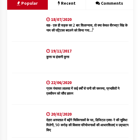
Popular
Recent
Comments
18/07/2020
वाह- एक ही सड़क का 2 बार शिलान्यास, तो क्या केवल वीरभद्र सिंह के
नाम की पट्टिका बदलने को किया गया…?
19/11/2017
कुत्ता या इंसानी कुत्ता
22/06/2020
ग्राम पंचायत लालसा में कई वर्षों से पानी की समस्या, प्रभावितों ने
एक्सीयन को सौंपा ज्ञापन
20/02/2020
देहरा अस्पताल में बढ़ेंगे चिकित्सकों के पद, डिजिटल एक्स-रे की सुविधा
मिलेगी, 50 करोड़ की विकास परियोजनाओं की आधारशिलाएं व उद्घाटन
किए