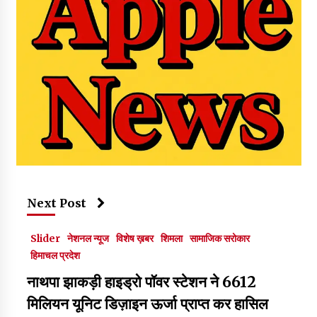
Next Post
Slider
नेशनल न्यूज
विशेष ख़बर
शिमला
सामाजिक सरोकार
हिमाचल प्रदेश
नाथपा झाकड़ी हाइड्रो पॉवर स्टेशन ने 6612
मिलियन यूनिट डिज़ाइन ऊर्जा प्राप्त कर हासिल