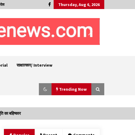
Thursday, Aug 6, 2026
रदेश
orial
साक्षात्कार/ Interview
Trending Now
ति का बहिष्कार
देहरा पुलिस की बड़ी कार्रवाई- 90 लाख नकद और 2
करोड़के सोने के आभूषण बरामद, 7 आरोपी गिरफ्तार
05/08/2026