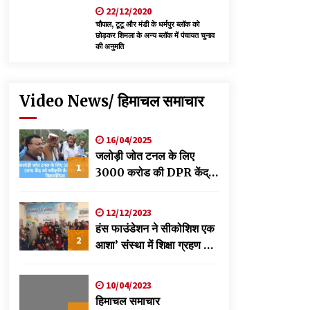
22/12/2020
चौपाल, टूटू और मंडी के धर्मपुर ब्लॉक को
छोड़कर शिमला के अन्य ब्लॉक में पंचायत चुनाव
की अनुमति
Video News/ हिमाचल समाचार
16/04/2025
जलोड़ी जोत टनल के लिए
1
3000 करोड की DPR केंद्र
को स्वीकृति के लिए भेजी-
विक्रमादित्य
12/12/2023
हंस फाउंडेशन ने सीकोशिश एक
2
आशा’ संस्था में शिक्षा ग्रहण कर
रहे छात्रों के लिए लगाया
स्वास्थ्य शिविर
10/04/2023
हिमाचल समाचार