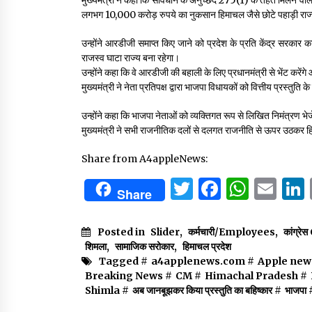
लगभग 10,000 करोड़ रुपये का नुकसान हिमाचल जैसे छोटे पहाड़ी राज
उन्होंने आरडीजी समाप्त किए जाने को प्रदेश के प्रति केंद्र सरका
राजस्व घाटा राज्य बना रहेगा।
उन्होंने कहा कि वे आरडीजी की बहाली के लिए प्रधानमंत्री से भेंट करेंग
मुख्यमंत्री ने नेता प्रतिपक्ष द्वारा भाजपा विधायकों को वित्तीय प्रस्त
उन्होंने कहा कि भाजपा नेताओं को व्यक्तिगत रूप से लिखित निमंत्रण भे
मुख्यमंत्री ने सभी राजनीतिक दलों से दलगत राजनीति से ऊपर उठकर 
Share from A4appleNews:
Twitter
Facebo
What
Em
Share
Posted in
Slider
,
कर्मचारी/Employees
,
कांग्र
शिमला
,
सामाजिक सरोकार
,
हिमाचल प्रदेश
Tagged #
a4applenews.com
#
Apple new
Breaking News
#
CM
#
Himachal Pradesh
#
Shimla
#
अब जानबूझकर किया प्रस्तुति का बहिष्कार
#
भाजपा