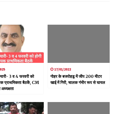
025
17/01/2022
यारी- 3 व 4 फरवरी को
गोहर के बजरोहडू में जीप 200 मीटर
यक प्राथमिकता बैठकें, CM
खाई में गिरी, चालक गंभीर रूप से घायल
े अध्यक्षता