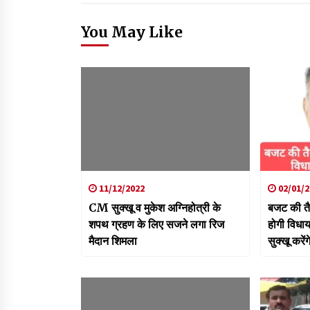
You May Like
11/12/2022
02/01/2
CM सुक्खू व मुकेश अग्निहोत्री के
बजट की तै
शपथ ग्रहण के लिए सजने लगा रिज
होगी विधा
मैदान शिमला
सुक्खू करेंग