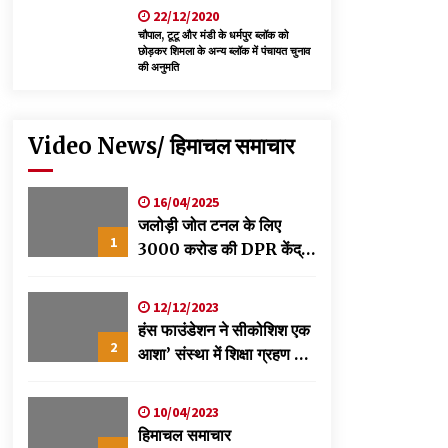
22/12/2020
चौपाल, टूटू और मंडी के धर्मपुर ब्लॉक को
छोड़कर शिमला के अन्य ब्लॉक में पंचायत चुनाव
की अनुमति
Video News/ हिमाचल समाचार
16/04/2025
जलोड़ी जोत टनल के लिए
1
3000 करोड की DPR केंद्र
को स्वीकृति के लिए भेजी-
विक्रमादित्य
12/12/2023
हंस फाउंडेशन ने सीकोशिश एक
2
आशा’ संस्था में शिक्षा ग्रहण कर
रहे छात्रों के लिए लगाया
स्वास्थ्य शिविर
10/04/2023
हिमाचल समाचार