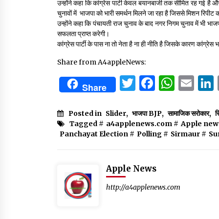
उन्होंने कहा कि कांग्रेस पार्टी केवल बयानबाजी तक सीमित रह गई है
चुनावों में भाजपा को भारी समर्थन मिलने जा रहा है जिससे मिशन रिपीट 
उन्होंने कहा कि पंचायती राज चुनाव के बाद नगर निगम चुनाव में भी भा
सफलता प्राप्त करेगी।
कांग्रेस पार्टी के पास ना तो नेता है ना ही नीति है जिसके कारण कांग्रे
Share from A4appleNews:
Twitter
Facebo
What
Em
Share
Posted in
Slider
,
भाजपा BJP
,
सामाजिक सरोकार
,
स
Tagged #
a4applenews.com
#
Apple new
Panchayat Election
#
Polling
#
Sirmaur
#
Su
Apple News
http://a4applenews.com