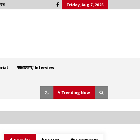
Friday, Aug 7, 2026
रदेश
orial
साक्षात्कार/ Interview
Trending Now
नितिन गडकरी से मिले विक्रमादित्य सिंह, हिमाचल की सड़क
परियोजनाओं को मिली बड़ी सौगात
06/08/2026