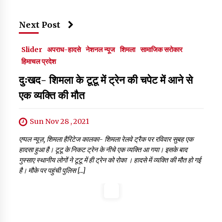
Next Post
Slider
अपराध-हादसे
नेशनल न्यूज
शिमला
सामाजिक सरोकार
हिमाचल प्रदेश
दुःखद- शिमला के टूटू में ट्रेन की चपेट में आने से
एक व्यक्ति की मौत
Sun Nov 28 , 2021
एप्पल न्यूज़, शिमला हैरिटेज कालका- शिमला रेलवे ट्रैक पर रविवार सुबह एक
हादसा हुआ है। टूटू के निकट ट्रेन के नीचे एक व्यक्ति आ गया। इसके बाद
गुस्साए स्थानीय लोगों ने टूटू में ही ट्रेन को रोका । हादसे में व्यक्ति की मौत हो गई
है। मौके पर पहुंची पुलिस […]