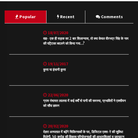
Popular
Recent
Comments
18/07/2020
वाह- एक ही सड़क का 2 बार शिलान्यास, तो क्या केवल वीरभद्र सिंह के नाम
की पट्टिका बदलने को किया गया…?
19/11/2017
कुत्ता या इंसानी कुत्ता
22/06/2020
ग्राम पंचायत लालसा में कई वर्षों से पानी की समस्या, प्रभावितों ने एक्सीयन
को सौंपा ज्ञापन
20/02/2020
देहरा अस्पताल में बढ़ेंगे चिकित्सकों के पद, डिजिटल एक्स-रे की सुविधा
मिलेगी, 50 करोड़ की विकास परियोजनाओं की आधारशिलाएं व उद्घाटन