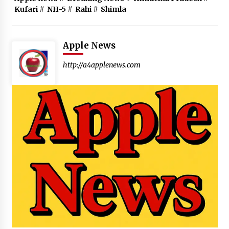
Kufari
#
NH-5
#
Rahi
#
Shimla
Apple News
http://a4applenews.com