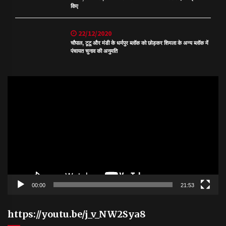
किए
22/12/2020
चौपाल, टूटू और मंडी के धर्मपुर ब्लॉक को छोड़कर शिमला के अन्य ब्लॉक में
पंचायत चुनाव की अनुमति
Video
Player
00:00
21:53
https://youtu.be/j_v_NW2Sya8