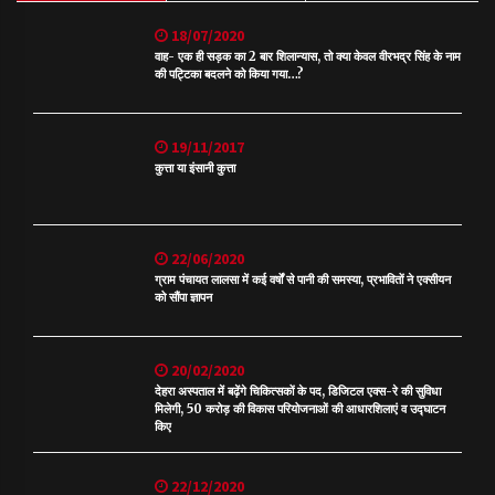
18/07/2020
वाह- एक ही सड़क का 2 बार शिलान्यास, तो क्या केवल वीरभद्र सिंह के नाम
की पट्टिका बदलने को किया गया…?
19/11/2017
कुत्ता या इंसानी कुत्ता
22/06/2020
ग्राम पंचायत लालसा में कई वर्षों से पानी की समस्या, प्रभावितों ने एक्सीयन
को सौंपा ज्ञापन
20/02/2020
देहरा अस्पताल में बढ़ेंगे चिकित्सकों के पद, डिजिटल एक्स-रे की सुविधा
मिलेगी, 50 करोड़ की विकास परियोजनाओं की आधारशिलाएं व उद्घाटन
किए
22/12/2020