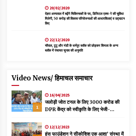
20/02/2020
देहरा अस्पताल में बढ़ेंगे चिकित्सकों के पद, डिजिटल एक्स-रे की सुविधा
मिलेगी, 50 करोड़ की विकास परियोजनाओं की आधारशिलाएं व उद्घाटन
किए
22/12/2020
चौपाल, टूटू और मंडी के धर्मपुर ब्लॉक को छोड़कर शिमला के अन्य
ब्लॉक में पंचायत चुनाव की अनुमति
Video News/ हिमाचल समाचार
16/04/2025
जलोड़ी जोत टनल के लिए 3000 करोड की
1
DPR केंद्र को स्वीकृति के लिए भेजी-
विक्रमादित्य
12/12/2023
हंस फाउंडेशन ने सीकोशिश एक आशा’ संस्था में