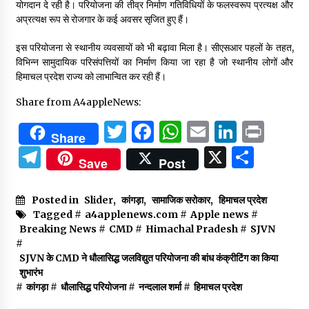
योगदान दे रही है। परियोजना की तीव्र निर्माण गतिविधियों के फलस्वरूप प्रत्यक्ष और
अप्रत्यक्ष रूप से रोजगार के कई अवसर सृजित हुए हैं।
इस परियोजना से स्थानीय व्यवसायों को भी बढ़ावा मिला है। सीएसआर पहलों के तहत,
विभिन्न सामुदायिक परिसंपत्तियों का निर्माण किया जा रहा है जो स्थानीय लोगों और
हिमाचल प्रदेश राज्य को लाभान्वित कर रही हैं।
Share from A4appleNews:
Twitter
Facebook
WhatsApp
Email
Linked
Prin
Share
Telegram
X
Shar
Save
Post
Posted in
Slider
,
कांगड़ा
,
सामाजिक सरोकार
,
हिमाचल प्रदेश
Tagged #
a4applenews.com
#
Apple news
#
Breaking News
#
CMD
#
Himachal Pradesh
#
SJVN
#
SJVN के CMD ने धौलासिद्ध जलविद्युत परियोजना की बांध कंक्रीटिंग का किया
शुभारंभ
#
कांगड़ा
#
धौलासिद्ध परियोजना
#
नन्दलाल शर्मा
#
हिमाचल प्रदेश