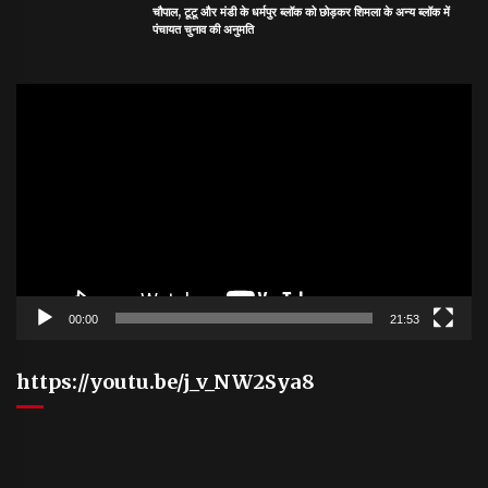
चौपाल, टूटू और मंडी के धर्मपुर ब्लॉक को छोड़कर शिमला के अन्य ब्लॉक में
पंचायत चुनाव की अनुमति
Video
Player
00:00
21:53
https://youtu.be/j_v_NW2Sya8