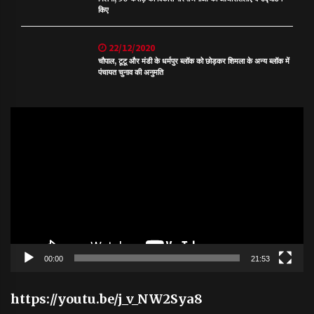
किए
22/12/2020
चौपाल, टूटू और मंडी के धर्मपुर ब्लॉक को छोड़कर शिमला के अन्य ब्लॉक में
पंचायत चुनाव की अनुमति
Video
Player
00:00
21:53
https://youtu.be/j_v_NW2Sya8