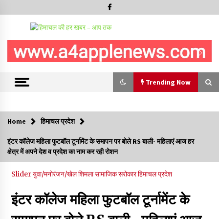
Trending Now
Trending Now
Home
हिमाचल प्रदेश
हमीरपुर के बड़सर में मनाया जाएगा राज्यस्तरीय स्वतंत्रता दिवस समारोह, CM
इंटर कॉलेज महिला फुटबॉल टूर्नामेंट के समापन पर बोले RS बाली- महिलाएं आज हर
सुक्खू करेंगे ध्वजारोहण
क्षेत्र में अपने देश व प्रदेश का नाम कर रही रोशन
07/08/2026
Slider
युवा/मनोरंजन/खेल
शिमला
सामाजिक सरोकार
हिमाचल प्रदेश
वन विभाग के एक हजार खिलाड़ी रामपुर में दिखाएंगे जौहर, 11 से 13 सितंबर
तक आयोजित होगी 27वीं वार्षिक खेलकूद प्रतियोगिता
इंटर कॉलेज महिला फुटबॉल टूर्नामेंट के
07/08/2026