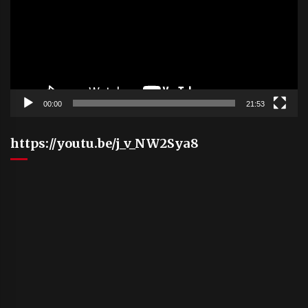
00:00
21:53
https://youtu.be/j_v_NW2Sya8