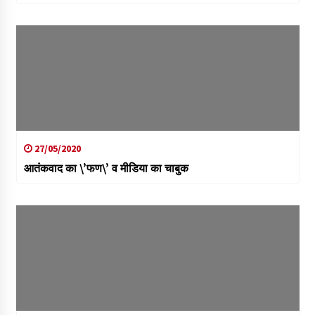
27/05/2020
आतंकवाद का \’फण\’ व मीडिया का चाबुक