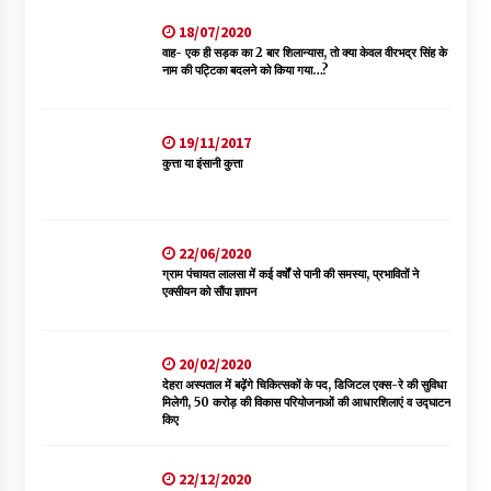
18/07/2020
वाह- एक ही सड़क का 2 बार शिलान्यास, तो क्या केवल वीरभद्र सिंह के
नाम की पट्टिका बदलने को किया गया…?
19/11/2017
कुत्ता या इंसानी कुत्ता
22/06/2020
ग्राम पंचायत लालसा में कई वर्षों से पानी की समस्या, प्रभावितों ने
एक्सीयन को सौंपा ज्ञापन
20/02/2020
देहरा अस्पताल में बढ़ेंगे चिकित्सकों के पद, डिजिटल एक्स-रे की सुविधा
मिलेगी, 50 करोड़ की विकास परियोजनाओं की आधारशिलाएं व उद्घाटन
किए
22/12/2020