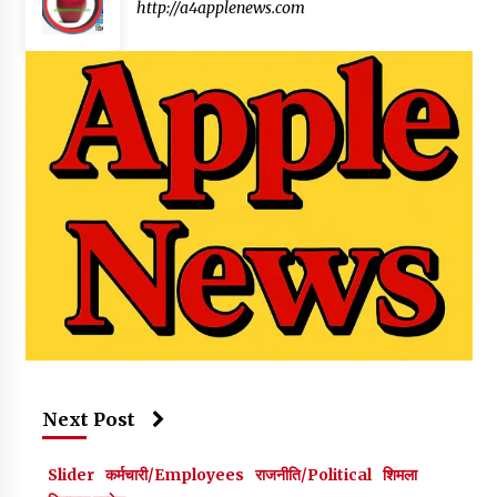
http://a4applenews.com
Next Post
Slider
कर्मचारी/Employees
राजनीति/Political
शिमला