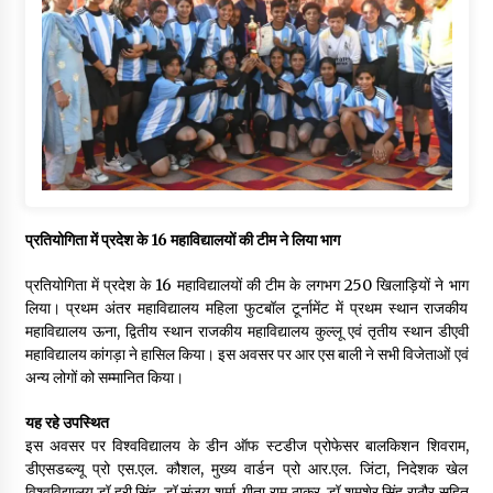
प्रतियोगिता में प्रदेश के 16 महाविद्यालयों की टीम ने लिया भाग
प्रतियोगिता में प्रदेश के 16 महाविद्यालयों की टीम के लगभग 250 खिलाड़ियों ने भाग
लिया। प्रथम अंतर महाविद्यालय महिला फुटबॉल टूर्नामेंट में प्रथम स्थान राजकीय
महाविद्यालय ऊना, द्वितीय स्थान राजकीय महाविद्यालय कुल्लू एवं तृतीय स्थान डीएवी
महाविद्यालय कांगड़ा ने हासिल किया। इस अवसर पर आर एस बाली ने सभी विजेताओं एवं
अन्य लोगों को सम्मानित किया।
यह रहे उपस्थित
इस अवसर पर विश्वविद्यालय के डीन ऑफ स्टडीज प्रोफेसर बालकिशन शिवराम,
डीएसडब्ल्यू प्रो एस.एल. कौशल, मुख्य वार्डन प्रो आर.एल. जिंटा, निदेशक खेल
विश्वविद्यालय डॉ हरी सिंह, डॉ संजय शर्मा, गीता राम ठाकुर, डॉ शमशेर सिंह राठौर सहित