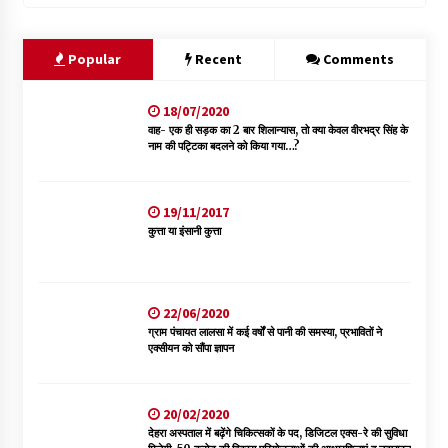
Popular
Recent
Comments
18/07/2020
वाह- एक ही सड़क का 2 बार शिलान्यास, तो क्या केवल वीरभद्र सिंह के
नाम की पट्टिका बदलने को किया गया…?
19/11/2017
कुत्ता या इंसानी कुत्ता
22/06/2020
ग्राम पंचायत लालसा में कई वर्षों से पानी की समस्या, प्रभावितों ने
एक्सीयन को सौंपा ज्ञापन
20/02/2020
देहरा अस्पताल में बढ़ेंगे चिकित्सकों के पद, डिजिटल एक्स-रे की सुविधा