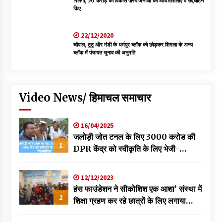
मिलेगी, 50 करोड़ की विकास परियोजनाओं की आधारशिलाएं व उद्घाटन
किए
22/12/2020
चौपाल, टूटू और मंडी के धर्मपुर ब्लॉक को छोड़कर शिमला के अन्य
ब्लॉक में पंचायत चुनाव की अनुमति
Video News/ हिमाचल समाचार
16/04/2025
जलोड़ी जोत टनल के लिए 3000 करोड की
1
DPR केंद्र को स्वीकृति के लिए भेजी-
विक्रमादित्य
12/12/2023
हंस फाउंडेशन ने सीकोशिश एक आशा’ संस्था में
2
शिक्षा ग्रहण कर रहे छात्रों के लिए लगाया
स्वास्थ्य शिविर