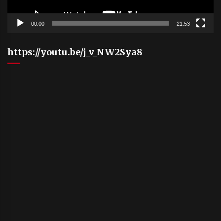
00:00
21:53
https://youtu.be/j_v_NW2Sya8