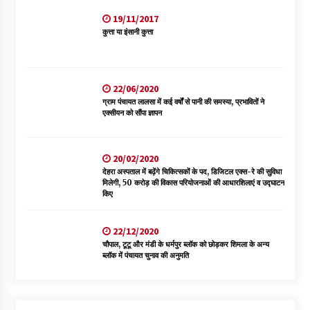
19/11/2017
कुत्ता या इंसानी कुत्ता
22/06/2020
ग्राम पंचायत लालसा में कई वर्षों से पानी की समस्या, प्रभावितों ने
एक्सीयन को सौंपा ज्ञापन
20/02/2020
देहरा अस्पताल में बढ़ेंगे चिकित्सकों के पद, डिजिटल एक्स-रे की सुविधा
मिलेगी, 50 करोड़ की विकास परियोजनाओं की आधारशिलाएं व उद्घाटन
किए
22/12/2020
चौपाल, टूटू और मंडी के धर्मपुर ब्लॉक को छोड़कर शिमला के अन्य
ब्लॉक में पंचायत चुनाव की अनुमति