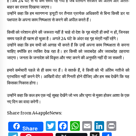
है।अब 24 घंटे से भी कम समय रह गया है जब वर्तमान सरकार को अंतिम और अंततः
बाहर का रास्ता दिखाया जाएगा।
उन्होंने कहा कि हम मतगणना ड्यूटी पर तैनात प्रत्येक अधिकारी से बिना किसी डर या
पक्षपात के अपना काम निष्पक्षता से करने की अपील करते हैं।
किसी को परेशान होने की जरूरत नहीं है चाहे वो देश के गृह मंत्री ही क्यों न हों, जिनका
समय पहले ही खत्म हो चुका है। अगले 24 घंटे के अंदर वह गृह मंत्री नहीं रहेंगे।
उन्होंने कहा कि हम सभी को आगाह भी करते हैं कि उन्हें अपना काम निष्पक्षता से करना
चाहिए क्योंकि हर व्यक्ति देख रहा है। हर किसी को जवाबदेह और जवाबदेह ठहराया
जाएगा। जनता के जनादेश को विकृत और नष्ट करने की अनुमति नहीं दी जा सकती।
हमारे कर्मचारी पहले से ही काम पर हैं। वे सतर्क हैं, वे किसी को भी अंतिम नतीजे को
प्रभावित नहीं करने देंगे। आखिरी वोट की गिनती होने दीजिए और हम सब देखेंगे कि यह
किसका निकास होगा।
उन्होंने कहा कि कल हम एक नई सुबह देखेंगे जो भय और घृणा से मुक्त होकर आशा के एक
नए दिन का वादा करेगी।
Share from A4appleNews:
Twitter
Facebook
WhatsApp
Email
Linked
Prin
Share