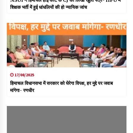
NSUI ने हिमाचल हाई कोर्ट के CJ को लिखा खुला पत्र- HPU में
शिक्षक भर्ती में हुई धांधलियों की हो न्यायिक जांच
17/08/2025
हिमाचल विधानसभा में सरकार को घेरेगा विपक्ष, हर मुद्दे पर जवाब
मांगेगा- रणधीर