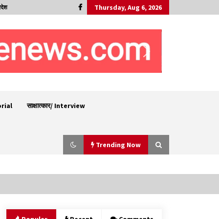
Thursday, Aug 6, 2026
रदेश
orial
साक्षात्कार/ Interview
Trending Now
पिंजौर-बद्दी फोरलेन परियोजना को मिली बड़ी गति,
378.48 करोड़ की लागत से बैलेंस कार्य का अवार्ड जारी :
हर्ष महाजन