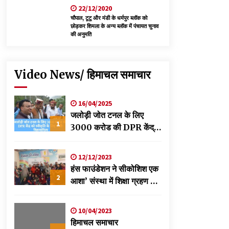
22/12/2020
चौपाल, टूटू और मंडी के धर्मपुर ब्लॉक को
छोड़कर शिमला के अन्य ब्लॉक में पंचायत चुनाव
की अनुमति
Video News/ हिमाचल समाचार
16/04/2025
जलोड़ी जोत टनल के लिए
1
3000 करोड की DPR केंद्र
को स्वीकृति के लिए भेजी-
विक्रमादित्य
12/12/2023
हंस फाउंडेशन ने सीकोशिश एक
2
आशा’ संस्था में शिक्षा ग्रहण कर
रहे छात्रों के लिए लगाया
स्वास्थ्य शिविर
10/04/2023
हिमाचल समाचार