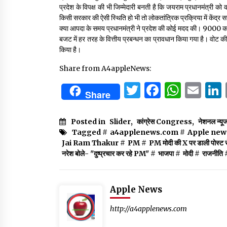
प्रदेश के विपक्ष की भी जिम्मेदारी बनती है कि जयराम प्रधानमंत्री को वस
किसी सरकार की ऐसी स्थिति हो भी तो लोकतांत्रिक प्रक्रिया में केंद्
क्या आपदा के समय प्रधानमंत्री ने प्रदेश की कोई मदद की। 9000 कर
बजट में हर तरह के वित्तीय प्रबन्धन का प्रावधान किया गया है। वोट की
किया है।
Share from A4appleNews:
Twitter
Facebo
What
Em
Share
Posted in
Slider
,
कांग्रेस Congress
,
नेशनल न्यू
Tagged #
a4applenews.com
#
Apple new
Jai Ram Thakur
#
PM
#
PM मोदी की X पर डाली पोस्ट 
नरेश बोले- "दुष्प्रचार कर रहे PM"
#
भाजपा
#
मोदी
#
राजनीति
Apple News
http://a4applenews.com