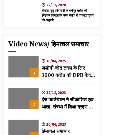
22/12/2020
चौपाल, टूटू और मंडी के धर्मपुर ब्लॉक को
छोड़कर शिमला के अन्य ब्लॉक में पंचायत चुनाव
की अनुमति
Video News/ हिमाचल समाचार
16/04/2025
जलोड़ी जोत टनल के लिए
1
3000 करोड की DPR केंद्र
को स्वीकृति के लिए भेजी-
विक्रमादित्य
12/12/2023
हंस फाउंडेशन ने सीकोशिश एक
2
आशा’ संस्था में शिक्षा ग्रहण कर
रहे छात्रों के लिए लगाया
स्वास्थ्य शिविर
10/04/2023
हिमाचल समाचार