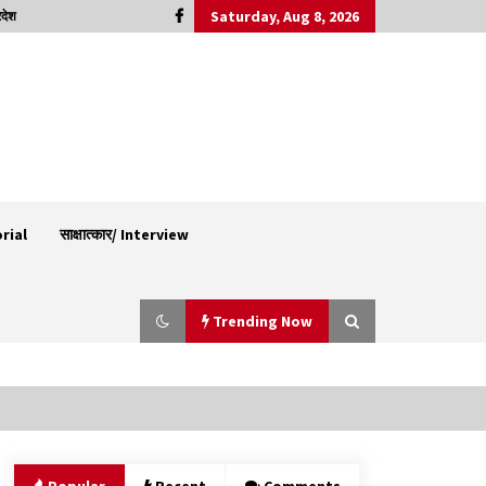
Saturday, Aug 8, 2026
रदेश
orial
साक्षात्कार/ Interview
Trending Now
30 बैग की सीमा पर भाजपा का हमला, बोली- कांग्रेस
सरकार ने सेब उत्पादकों की तोड़ी कमर- संदीपनी
07/08/2026