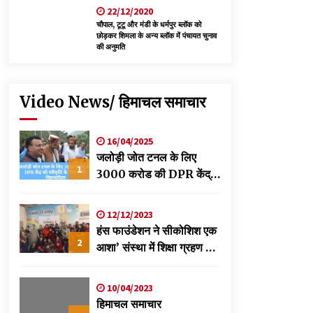
22/12/2020
चौपाल, टूटू और मंडी के धर्मपुर ब्लॉक को
छोड़कर शिमला के अन्य ब्लॉक में पंचायत चुनाव
की अनुमति
Video News/ हिमाचल समाचार
16/04/2025
जलोड़ी जोत टनल के लिए
1
3000 करोड की DPR केंद्र
को स्वीकृति के लिए भेजी-
विक्रमादित्य
12/12/2023
हंस फाउंडेशन ने सीकोशिश एक
2
आशा’ संस्था में शिक्षा ग्रहण कर
रहे छात्रों के लिए लगाया
स्वास्थ्य शिविर
10/04/2023
हिमाचल समाचार