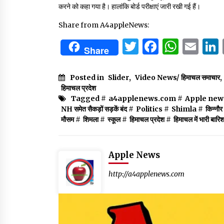
करने को कहा गया है। हालांकि बोर्ड परीक्षाएं जारी रखी गई हैं।
Share from A4appleNews:
Twitter
Facebo
What
Em
Share
Posted in
Slider
,
Video News/ हिमाचल समाचार
,
हिमाचल प्रदेश
Tagged #
a4applenews.com
#
Apple new
NH समेत सैकड़ों सड़कें बंद
#
Politics
#
Shimla
#
किन्नौर
मौसम
#
शिमला
#
स्कूल
#
हिमाचल प्रदेश
#
हिमाचल में भारी बार
Apple News
http://a4applenews.com