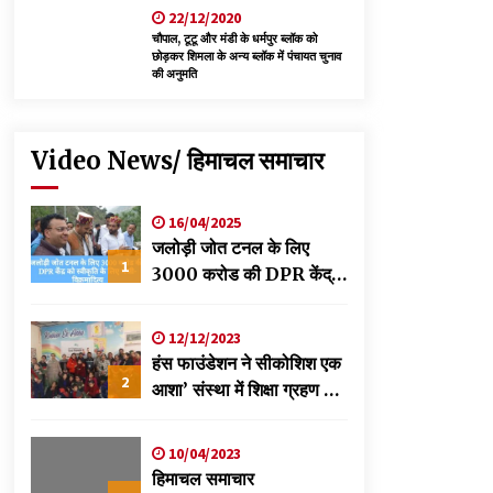
22/12/2020
चौपाल, टूटू और मंडी के धर्मपुर ब्लॉक को
छोड़कर शिमला के अन्य ब्लॉक में पंचायत चुनाव
की अनुमति
Video News/ हिमाचल समाचार
16/04/2025
जलोड़ी जोत टनल के लिए
1
3000 करोड की DPR केंद्र
को स्वीकृति के लिए भेजी-
विक्रमादित्य
12/12/2023
हंस फाउंडेशन ने सीकोशिश एक
2
आशा’ संस्था में शिक्षा ग्रहण कर
रहे छात्रों के लिए लगाया
स्वास्थ्य शिविर
10/04/2023
हिमाचल समाचार