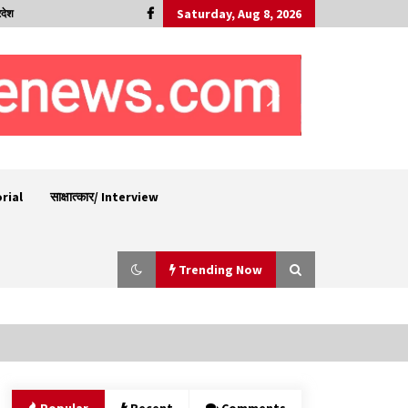
Saturday, Aug 8, 2026
रदेश
orial
साक्षात्कार/ Interview
Trending Now
चंबा में बड़ा बस सड़क हादसा, 3 की मौत कई गंभीर घायल,
बैरागढ़ से चंबा आ रही थी निजी बस शर्मा कोच
08/08/2026