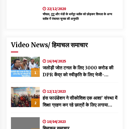
22/12/2020
चौपाल, टूटू और मंडी के धर्मपुर ब्लॉक को छोड़कर शिमला के अन्य
ब्लॉक में पंचायत चुनाव की अनुमति
Video News/ हिमाचल समाचार
16/04/2025
जलोड़ी जोत टनल के लिए 3000 करोड की
1
DPR केंद्र को स्वीकृति के लिए भेजी-
विक्रमादित्य
12/12/2023
हंस फाउंडेशन ने सीकोशिश एक आशा’ संस्था में
2
शिक्षा ग्रहण कर रहे छात्रों के लिए लगाया
स्वास्थ्य शिविर
10/04/2023
हिमाचल समाचार