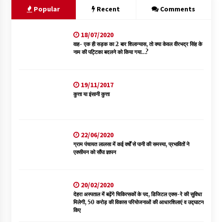
Popular
Recent
Comments
18/07/2020
वाह- एक ही सड़क का 2 बार शिलान्यास, तो क्या केवल वीरभद्र सिंह के
नाम की पट्टिका बदलने को किया गया…?
19/11/2017
कुत्ता या इंसानी कुत्ता
22/06/2020
ग्राम पंचायत लालसा में कई वर्षों से पानी की समस्या, प्रभावितों ने
एक्सीयन को सौंपा ज्ञापन
20/02/2020
देहरा अस्पताल में बढ़ेंगे चिकित्सकों के पद, डिजिटल एक्स-रे की सुविधा
मिलेगी, 50 करोड़ की विकास परियोजनाओं की आधारशिलाएं व उद्घाटन
किए