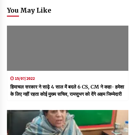
You May Like
15/07/2022
हिमाचल सरकार ने साढ़े 4 साल में बदले 6 CS, CM ने कहा- हमेशा
के लिए नहीं रहता कोई मुख्य सचिव, रामसुभग को देंगे अहम जिम्मेदारी