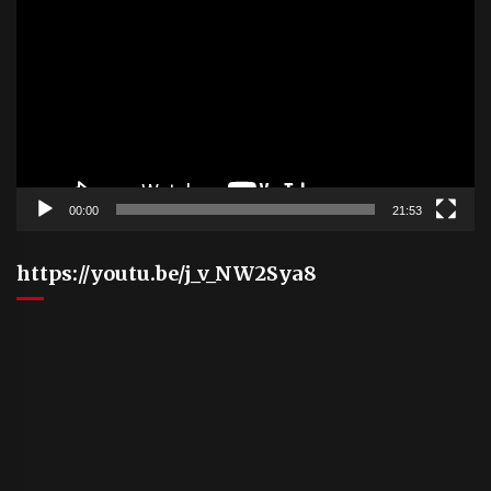
Player
00:00
21:53
https://youtu.be/j_v_NW2Sya8