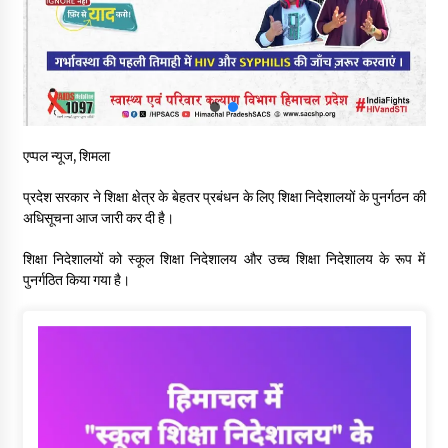
आपदा के दौरान मीडिया संचार एवं सूचना प्रबंधन पर शिमला में एक दिवसीय
ओरिएंटेशन कार्यशाला आयोजित
06/08/2026
नेता प्रतिपक्ष जयराम के आरोप निराधार, सबूत हैं तो सार्वजनिक करें: नरेश
चौहान
06/08/2026
एप्पल न्यूज, शिमला
प्रदेश सरकार ने शिक्षा क्षेत्र के बेहतर प्रबंधन के लिए शिक्षा निदेशालयों के पुनर्गठन की
बड़ी ख़बर – अनुबंध कर्मचारियों को बैक डेट से नहीं मिलेगा नियमितीकरण,
अधिसूचना आज जारी कर दी है।
शिक्षा निदेशालय ने जारी किया स्पष्टीकरण
05/08/2026
शिक्षा निदेशालयों को स्कूल शिक्षा निदेशालय और उच्च शिक्षा निदेशालय के रूप में
पुनर्गठित किया गया है।
देहरा पुलिस की बड़ी कार्रवाई- 90 लाख नकद और 2 करोड़के सोने के
आभूषण बरामद, 7 आरोपी गिरफ्तार
05/08/2026
पिंजौर-बद्दी फोरलेन परियोजना को मिली बड़ी गति, 378.48 करोड़ की लागत
से बैलेंस कार्य का अवार्ड जारी : हर्ष महाजन
05/08/2026