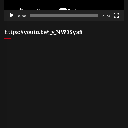
00:00
21:53
https://youtu.be/j_v_NW2Sya8