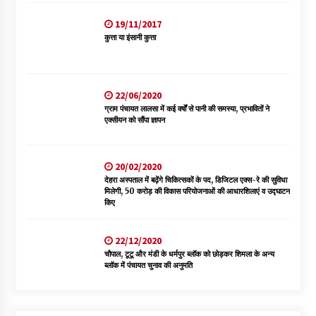
19/11/2017
कुत्ता या इंसानी कुत्ता
22/06/2020
ग्राम पंचायत लालसा में कई वर्षों से पानी की समस्या, प्रभावितों ने
एक्सीयन को सौंपा ज्ञापन
20/02/2020
देहरा अस्पताल में बढ़ेंगे चिकित्सकों के पद, डिजिटल एक्स-रे की सुविधा
मिलेगी, 50 करोड़ की विकास परियोजनाओं की आधारशिलाएं व उद्घाटन
किए
22/12/2020
चौपाल, टूटू और मंडी के धर्मपुर ब्लॉक को छोड़कर शिमला के अन्य
ब्लॉक में पंचायत चुनाव की अनुमति