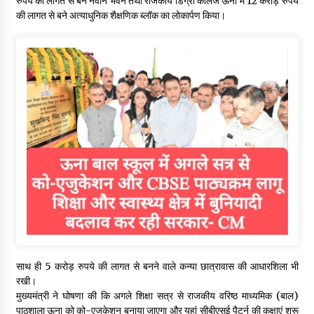
रुपये की लागत से बने नवीन भवन तथा राजकीय डिग्री कॉलेज ऊना में 12 करोड़ रुपये
की लागत से बने अत्याधुनिक शैक्षणिक ब्लॉक का लोकार्पण किया।
साथ ही 5 करोड़ रुपये की लागत से बनने वाले कन्या छात्रावास की आधारशिला भी
रखी।
मुख्यमंत्री ने घोषणा की कि अगले शिक्षा सत्र से राजकीय वरिष्ठ माध्यमिक (बाल)
पाठशाला ऊना को को-एजुकेशन बनाया जाएगा और यहां सीबीएसई पैटर्न की कक्षाएं शुरू