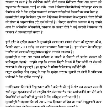
सरकार का लक्ष्य है कि रोबोटिक सर्जरी जैसी उन्नत चिकित्सा सेवाएं आम जनता को
सहज रूप से उपलब्ध कराई जा सकें। ऊना में निर्माणाधीन पीजीआई सैटेलाइट सेंटर के
निर्माण में गति के लिए प्रदेश सरकार ने पर्यावरण स्वीकृतियां दिलवानेे का काम किया है।
मुख्यमंत्री ने कहा कि पिछले कुछ वर्षों में हिमाचल में जनसंख्या के अनुपात में कैंसर रोगियों
की संख्या में अप्रत्याशित वृद्धि दर्ज की गई है। विस्तृत वैज्ञानिक अध्ययन में यह सामने
आया कि अनियमित जीवनशैली, खानपान के अलावा रोगों के कई कारणों में पेयजल की
गुणवत्ता भी एक महत्वपूर्ण कारक है।
इसी दृष्टि से प्रदेश सरकार ने मुख्यमंत्री स्वच्छ जल शोधन योजना की शुरुआत की है,
जिसके तहत 200 करोड़ का बजट प्रावधान किया गया है। इस योजना के जरिए हर
नागरिक को स्वच्छ और शुद्ध पेयजल मुहैया करवाने का लक्ष्य है।
मुख्यमंत्री ने नशा और खनन माफिया से सख्ती से निपटने की प्रदेश सरकार की
प्रतिबद्धता दोहराई। उन्होंने कहा कि सरकार चिट्टे के धंधे में लिप्त लोगों को जेल की
सलाखों के पीछे पहुंचाएगी। हम युवाओं के भविष्य से खिलवाड़ नहीं होने देंगे।
ठाकुर सुखविंद्र सिंह सुक्खू ने कहा कि प्रदेश सरकार युवाओं को खेलों में अधिकतम
भागीदारी के लिए प्रेरित कर रही है।
उन्होंने बताया कि खेलों में पुरस्कार राशि में बढ़ोतरी की गई है और अब सरकार जल्द ही
सभी स्कूल प्रधानाचार्यों को राष्ट्रीय और अंतरराष्ट्रीय खेल आयोजनों में भाग लेने वाले
विद्यार्थियों को उपस्थिति में छूट देने के लिए अधिकृत करने जा रही है।
मुख्यमंत्री ने दोहराया कि वर्ष 2032 तक हिमाचल को देश का सबसे समृद्धशाली राज्य
बनाने के लक्ष्य को लेकर सरकार पूरी प्रतिबद्धता से काम कर रही है।