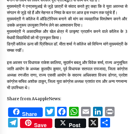
मुख्यमंत्री ने एनएसयूआई से जुड़े छात्रों से संवाद करते हुए कहा कि वे युवा अवस्था से
संगठन से जुड़े रहे हैं और मेहनत व निष्ठा के बल पर आज इस स्थान तक पहुंचे हैं।
मुख्यमंत्री ने कॉलेज में ऑडिटोरियम बनाने की मांग का व्यवहारिक विश्लेषण करने और
उसके अनुरूप उपयुक्त निर्णय लेने का आश्वासन दिया।
मुख्यमंत्री ने अकादमिक और खेल क्षेत्र में उत्कृष्ट प्रदर्शन करने वाले कॉलेज के 3
मेधावी विद्यार्थियों को भी पुरस्कृत किया।
डिग्री कॉलेज ऊना की प्रिंसिपल डॉ. मीता शर्मा ने कॉलेज को विभिन्न मांगे मुख्यमंत्री के
समक्ष रखीं।
इस अवसर पर विधायक राकेश कालिया, सुदर्शन बबलू और विवेक शर्मा, राज्य अनुसूचित
जाति आयोग के अध्यक्ष कुलदीप कुमार, पूर्व विधायक सतपाल रायजादा, जिला कांग्रेस
अध्यक्ष रणजीत राणा, राज्य एससी आयोग के सदस्य अधिवक्ता विजय डोगरा, प्रदेश
कांग्रेस सचिव अशोक ठाकुर, जिला युवा कांग्रेस अध्यक्ष प्रशांत राय और अन्य गणमान्य
भी उपस्थित थे।
Share from A4appleNews:
Twitter
Facebook
WhatsApp
Email
Linked
Prin
Share
Telegram
X
Shar
Save
Post