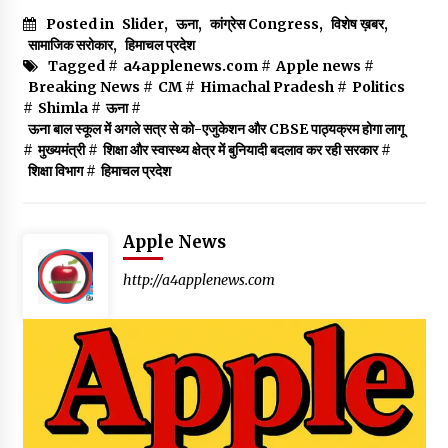
Posted in
Slider
,
ऊना
,
कांग्रेस Congress
,
विशेष ख़बर
,
सामाजिक सरोकार
,
हिमाचल प्रदेश
Tagged #
a4applenews.com
#
Apple news
#
Breaking News
#
CM
#
Himachal Pradesh
#
Politics
#
Shimla
#
ऊना
#
ऊना बाल स्कूल में अगले सत्र से को-एजुकेशन और CBSE पाठ्यक्रम होगा लागू
#
मुख्यमंत्री
#
शिक्षा और स्वास्थ्य क्षेत्र में बुनियादी बदलाव कर रही सरकार
#
शिक्षा विभाग
#
हिमाचल प्रदेश
Apple News
http://a4applenews.com