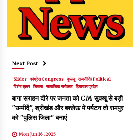
Next Post
Slider
कांग्रेस Congress
कुल्लू
राजनीति/Political
विशेष ख़बर
शिमला
सामाजिक सरोकार
हिमाचल प्रदेश
बागा सराहन दौरे पर जनता को CM सुक्खू से बड़ी
"उम्मीदें", श्रीखंड और बश्लेऊ में पर्यटन तो रामपुर
को "पुलिस जिला" बनाएं
Mon Jun 16 , 2025