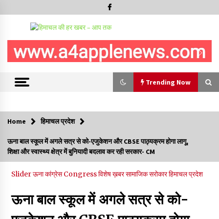
Trending Now
Trending Now
Home
हिमाचल प्रदेश
देवता जाख मंदिर रचोली में तीन दिवसीय “सावन मेला” देव विदाई के साथ
ऊना बाल स्कूल में अगले सत्र से को-एजुकेशन और CBSE पाठ्यक्रम होगा लागू,
सम्पन्न
शिक्षा और स्वास्थ्य क्षेत्र में बुनियादी बदलाव कर रही सरकार- CM
10/08/2026
Slider
ऊना
कांग्रेस Congress
विशेष ख़बर
सामाजिक सरोकार
हिमाचल प्रदेश
निरमंड में 100 मीटर गहरी खाई में गिरी कार, एक की मौत, एक घायल
10/08/2026
ऊना बाल स्कूल में अगले सत्र से को-