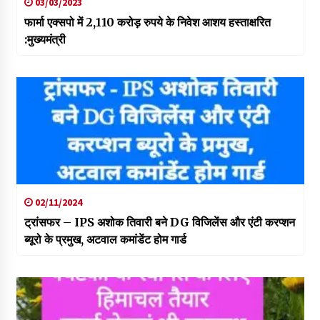
03/03/2023
फार्मा एक्सपो में 2,110 करोड़ रुपये के निवेश आशय हस्ताक्षरित
:मुख्यमंत्री
02/11/2024
ट्रांसफर – IPS अशोक तिवारी बने DG विजिलेंस और एंटी करप्शन
ब्यूरो के प्रमुख, अटवाल कमांडेंट होम गार्ड