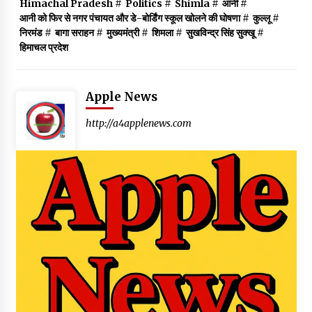
Himachal Pradesh
#
Politics
#
Shimla
#
आनी
#
आनी को फिर से नगर पंचायत और डे-बोर्डिंग स्कूल खोलने की घोषणा
#
कुल्लू
#
निरमंड
#
बागा सराहन
#
मुख्यमंत्री
#
शिमला
#
सुखविन्द्र सिंह सुक्खू
#
हिमाचल प्रदेश
Apple News
http://a4applenews.com