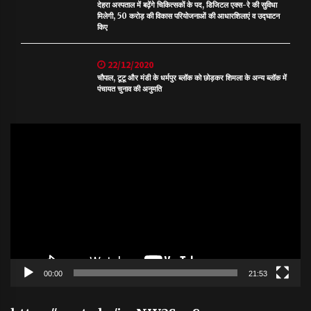
देहरा अस्पताल में बढ़ेंगे चिकित्सकों के पद, डिजिटल एक्स-रे की सुविधा
मिलेगी, 50 करोड़ की विकास परियोजनाओं की आधारशिलाएं व उद्घाटन
किए
22/12/2020
चौपाल, टूटू और मंडी के धर्मपुर ब्लॉक को छोड़कर शिमला के अन्य ब्लॉक में
पंचायत चुनाव की अनुमति
Video
Player
00:00
21:53