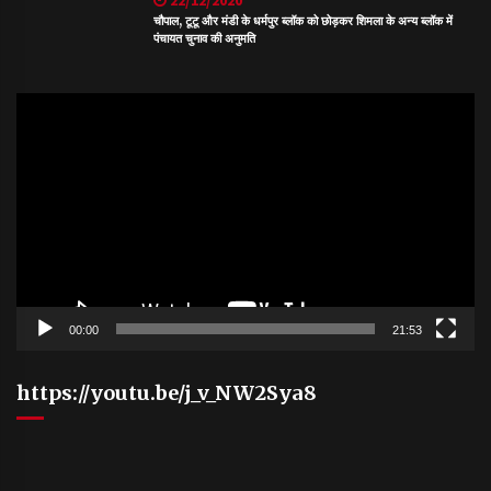
22/12/2020
चौपाल, टूटू और मंडी के धर्मपुर ब्लॉक को छोड़कर शिमला के अन्य ब्लॉक में
पंचायत चुनाव की अनुमति
Video
Player
00:00
21:53
https://youtu.be/j_v_NW2Sya8