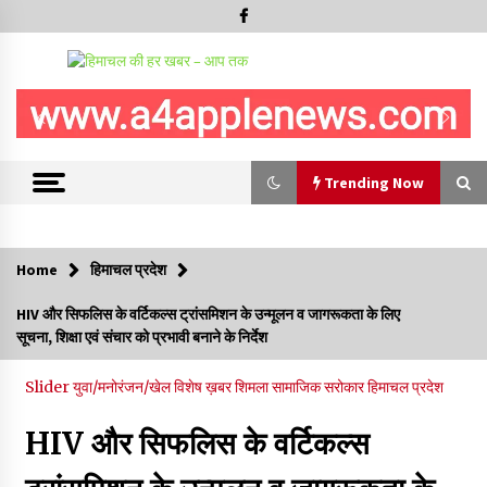
Trending Now
Trending Now
Home
हिमाचल प्रदेश
30 बैग की सीमा पर भाजपा का हमला, बोली- कांग्रेस सरकार ने सेब उत्पादकों
HIV और सिफलिस के वर्टिकल्स ट्रांसमिशन के उन्मूलन व जागरूकता के लिए
की तोड़ी कमर- संदीपनी
सूचना, शिक्षा एवं संचार को प्रभावी बनाने के निर्देश
07/08/2026
Slider
युवा/मनोरंजन/खेल
विशेष ख़बर
शिमला
सामाजिक सरोकार
हिमाचल प्रदेश
शिमला पुलिस में बड़ी अनुशासनात्मक कार्रवाई, 3 पुलिसकर्मी निलंबित
07/08/2026
HIV और सिफलिस के वर्टिकल्स