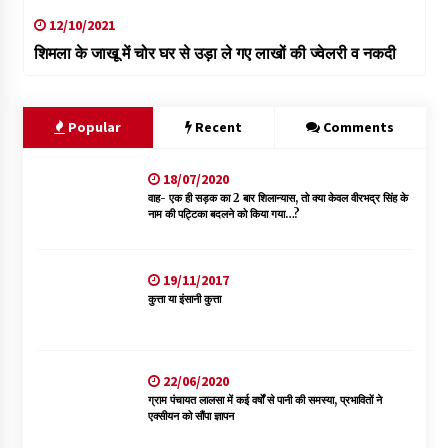
12/10/2021
शिमला के जाखू में चोर घर से उड़ा ले गए लाखों की ज्वेलरी व नकदी
Popular
Recent
Comments
18/07/2020
वाह- एक ही सड़क का 2 बार शिलान्यास, तो क्या केवल वीरभद्र सिंह के
नाम की पट्टिका बदलने को किया गया…?
19/11/2017
कुत्ता या इंसानी कुत्ता
22/06/2020
ग्राम पंचायत लालसा में कई वर्षों से पानी की समस्या, प्रभावितों ने
एक्सीयन को सौंपा ज्ञापन