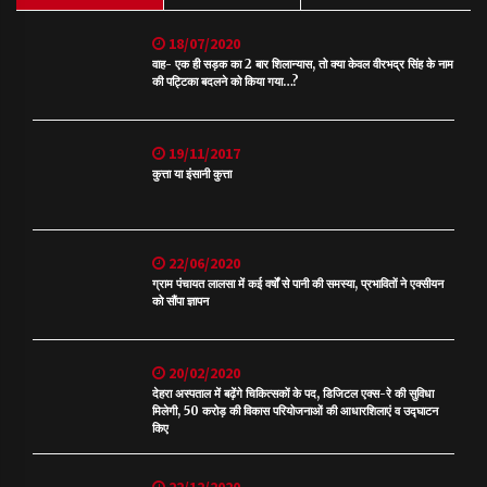
18/07/2020
वाह- एक ही सड़क का 2 बार शिलान्यास, तो क्या केवल वीरभद्र सिंह के नाम
की पट्टिका बदलने को किया गया…?
19/11/2017
कुत्ता या इंसानी कुत्ता
22/06/2020
ग्राम पंचायत लालसा में कई वर्षों से पानी की समस्या, प्रभावितों ने एक्सीयन
को सौंपा ज्ञापन
20/02/2020
देहरा अस्पताल में बढ़ेंगे चिकित्सकों के पद, डिजिटल एक्स-रे की सुविधा
मिलेगी, 50 करोड़ की विकास परियोजनाओं की आधारशिलाएं व उद्घाटन
किए