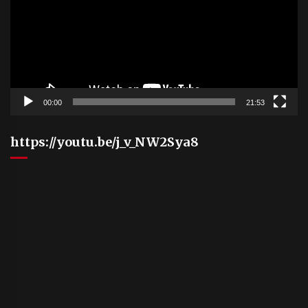
00:00
21:53
https://youtu.be/j_v_NW2Sya8