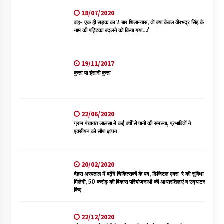
18/07/2020
वाह- एक ही सड़क का 2 बार शिलान्यास, तो क्या केवल वीरभद्र सिंह के
नाम की पट्टिका बदलने को किया गया…?
19/11/2017
कुत्ता या इंसानी कुत्ता
22/06/2020
ग्राम पंचायत लालसा में कई वर्षों से पानी की समस्या, प्रभावितों ने
एक्सीयन को सौंपा ज्ञापन
20/02/2020
देहरा अस्पताल में बढ़ेंगे चिकित्सकों के पद, डिजिटल एक्स-रे की सुविधा
मिलेगी, 50 करोड़ की विकास परियोजनाओं की आधारशिलाएं व उद्घाटन
किए
22/12/2020