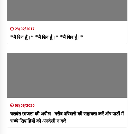
23/02/2017
*मैं शिव हूँ।* *मैं शिव हूँ।* *मैं शिव हूँ।*
03/06/2020
यशवंत छाजटा की अपील- गरीब परिवारों की सहायता करें और पार्टी में
सच्चे सिपाहियों की अनदेखी न करें