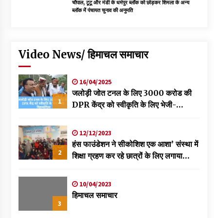
चौपाल, टूटू और मंडी के धर्मपुर ब्लॉक को छोड़कर शिमला के अन्य
ब्लॉक में पंचायत चुनाव की अनुमति
Video News/ हिमाचल समाचार
16/04/2025
जलोड़ी जोत टनल के लिए 3000 करोड की
1
DPR केंद्र को स्वीकृति के लिए भेजी-
विक्रमादित्य
12/12/2023
हंस फाउंडेशन ने सीकोशिश एक आशा’ संस्था में
2
शिक्षा ग्रहण कर रहे छात्रों के लिए लगाया
स्वास्थ्य शिविर
10/04/2023
हिमाचल समाचार
3