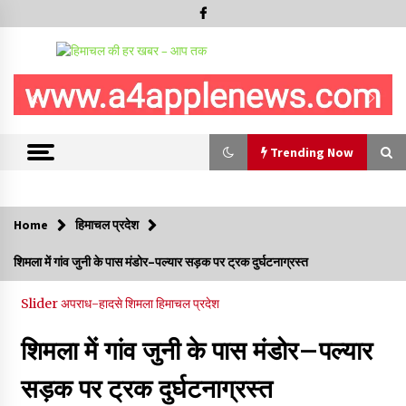
Trending Now
Trending Now
Home
हिमाचल प्रदेश
IGMC शिमला को मिलेगी स्पैक्ट, सेल सेपरेटर और 256-स्लाइस सीटी
शिमला में गांव जुनी के पास मंडोर–पल्यार सड़क पर ट्रक दुर्घटनाग्रस्त
स्कैन मशीन
09/08/2026
Slider
अपराध-हादसे
शिमला
हिमाचल प्रदेश
हिमाचल सरकार कोल्ड स्टोरेज, फ्रीज-ड्राई यूनिट और रेफ्रिजरेटेड वैन के
लिए देगी 70 % सब्सिडी
शिमला में गांव जुनी के पास मंडोर–पल्यार
09/08/2026
सड़क पर ट्रक दुर्घटनाग्रस्त