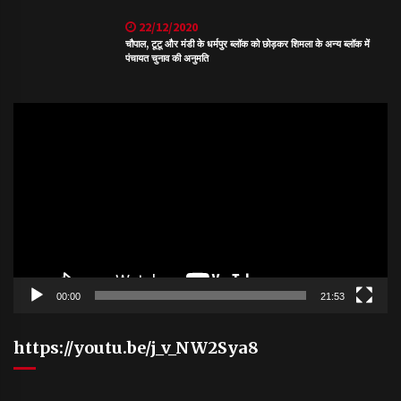
22/12/2020
चौपाल, टूटू और मंडी के धर्मपुर ब्लॉक को छोड़कर शिमला के अन्य ब्लॉक में
पंचायत चुनाव की अनुमति
Video
Player
00:00
21:53
https://youtu.be/j_v_NW2Sya8