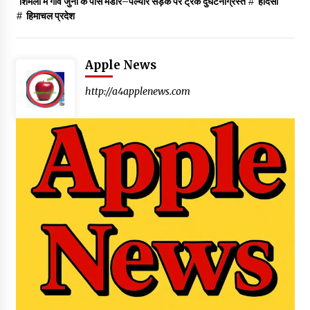
शिमला में गांव जुनी के पास मंडोर–पल्यार सड़क पर ट्रक दुर्घटनाग्रस्त
#
हादसा
#
हिमाचल प्रदेश
Apple News
http://a4applenews.com