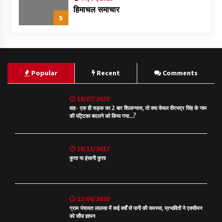
हिमाचल समाचार
5
Popular
Recent
Comments
18/07/2020
वाह- एक ही सड़क का 2 बार शिलान्यास, तो क्या केवल वीरभद्र सिंह के नाम
की पट्टिका बदलने को किया गया…?
19/11/2017
कुत्ता या इंसानी कुत्ता
22/06/2020
ग्राम पंचायत लालसा में कई वर्षों से पानी की समस्या, प्रभावितों ने एक्सीयन
को सौंपा ज्ञापन