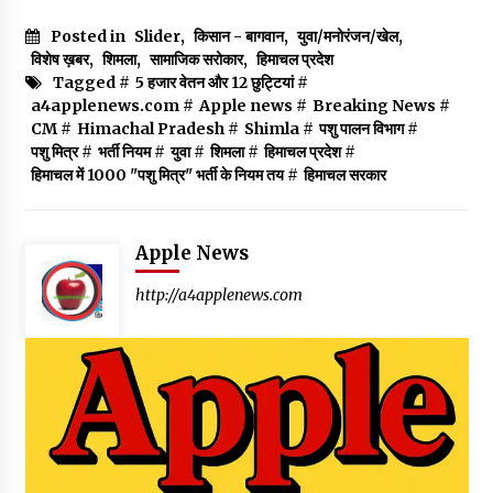
Posted in
Slider
,
किसान - बागवान
,
युवा/मनोरंजन/खेल
,
विशेष ख़बर
,
शिमला
,
सामाजिक सरोकार
,
हिमाचल प्रदेश
Tagged #
5 हजार वेतन और 12 छुट्टियां
#
a4applenews.com
#
Apple news
#
Breaking News
#
CM
#
Himachal Pradesh
#
Shimla
#
पशु पालन विभाग
#
पशु मित्र
#
भर्ती नियम
#
युवा
#
शिमला
#
हिमाचल प्रदेश
#
हिमाचल में 1000 "पशु मित्र" भर्ती के नियम तय
#
हिमाचल सरकार
Apple News
http://a4applenews.com