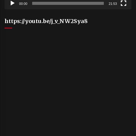
00:00
21:53
https://youtu.be/j_v_NW2Sya8