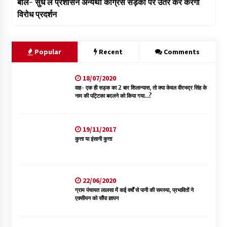
बोले- सुध ले प्रशासन अन्यथा कांग्रेस सड़कों पर उतर कर करेगी
विरोध प्रदर्शन
Popular
Recent
Comments
18/07/2020
वाह- एक ही सड़क का 2 बार शिलान्यास, तो क्या केवल वीरभद्र सिंह के
नाम की पट्टिका बदलने को किया गया…?
19/11/2017
कुत्ता या इंसानी कुत्ता
22/06/2020
ग्राम पंचायत लालसा में कई वर्षों से पानी की समस्या, प्रभावितों ने
एक्सीयन को सौंपा ज्ञापन