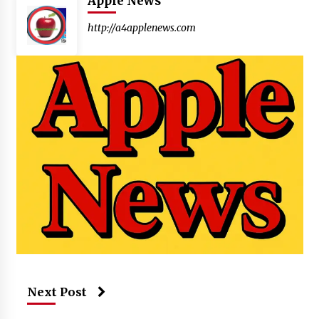
Apple News
http://a4applenews.com
Next Post