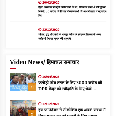
20/02/2020
देहरा अस्पताल में बढ़ेंगे चिकित्सकों के पद, डिजिटल एक्स-रे की सुविधा
मिलेगी, 50 करोड़ की विकास परियोजनाओं की आधारशिलाएं व उद्घाटन
किए
22/12/2020
चौपाल, टूटू और मंडी के धर्मपुर ब्लॉक को छोड़कर शिमला के अन्य
ब्लॉक में पंचायत चुनाव की अनुमति
Video News/ हिमाचल समाचार
16/04/2025
जलोड़ी जोत टनल के लिए 3000 करोड की
1
DPR केंद्र को स्वीकृति के लिए भेजी-
विक्रमादित्य
12/12/2023
हंस फाउंडेशन ने सीकोशिश एक आशा’ संस्था में
2
शिक्षा ग्रहण कर रहे छात्रों के लिए लगाया