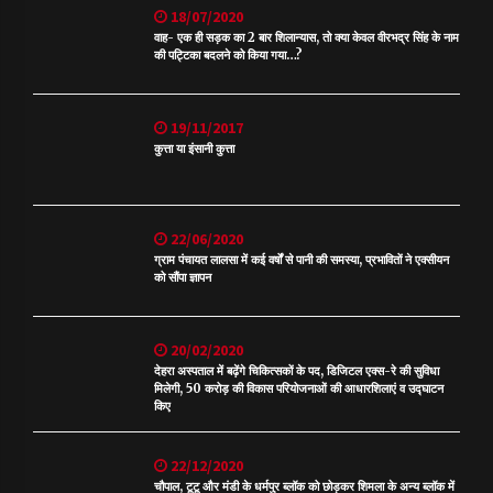
18/07/2020
वाह- एक ही सड़क का 2 बार शिलान्यास, तो क्या केवल वीरभद्र सिंह के नाम
की पट्टिका बदलने को किया गया…?
19/11/2017
कुत्ता या इंसानी कुत्ता
22/06/2020
ग्राम पंचायत लालसा में कई वर्षों से पानी की समस्या, प्रभावितों ने एक्सीयन
को सौंपा ज्ञापन
20/02/2020
देहरा अस्पताल में बढ़ेंगे चिकित्सकों के पद, डिजिटल एक्स-रे की सुविधा
मिलेगी, 50 करोड़ की विकास परियोजनाओं की आधारशिलाएं व उद्घाटन
किए
22/12/2020
चौपाल, टूटू और मंडी के धर्मपुर ब्लॉक को छोड़कर शिमला के अन्य ब्लॉक में