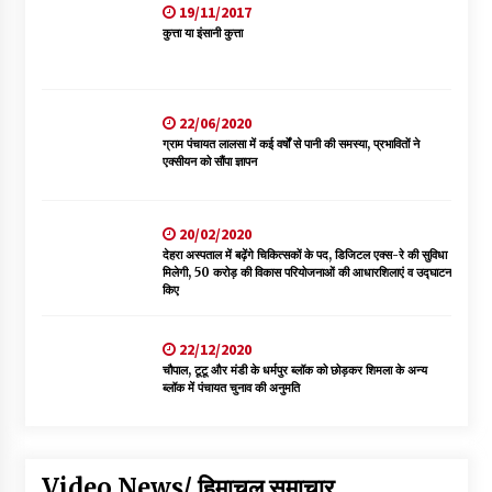
19/11/2017
कुत्ता या इंसानी कुत्ता
22/06/2020
ग्राम पंचायत लालसा में कई वर्षों से पानी की समस्या, प्रभावितों ने
एक्सीयन को सौंपा ज्ञापन
20/02/2020
देहरा अस्पताल में बढ़ेंगे चिकित्सकों के पद, डिजिटल एक्स-रे की सुविधा
मिलेगी, 50 करोड़ की विकास परियोजनाओं की आधारशिलाएं व उद्घाटन
किए
22/12/2020
चौपाल, टूटू और मंडी के धर्मपुर ब्लॉक को छोड़कर शिमला के अन्य
ब्लॉक में पंचायत चुनाव की अनुमति
Video News/ हिमाचल समाचार