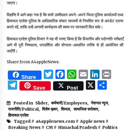
जाएगा।
विज्ञप्ति में आगे कहा गया है कि सभी उम्मीदवार अपने-अपने जिला पुलिस कार्यालयों तथा
हिमाचल प्रदेश पुलिस के आधिकारिक संचार माध्यमों से नियमित रूप से अपडेट प्राप्त
करते रहें, ताकि उन्हें आगामी कार्यक्रम की समय पर जानकारी मिल सके।
हिमाचल प्रदेश पुलिस विभाग ने यह भी स्पष्ट किया है कि विभागीय और पदोन्नति परीक्षाएँ
आगे भी पूरी निष्पक्षता, पारदर्शिता और योग्यता-आधारित तरीके से ही आयोजित की
जाएँगी।
Share from A4appleNews:
Twitter
Facebook
WhatsApp
Email
Linked
Prin
Share
Telegram
X
Shar
Save
Post
Posted in
Slider
,
कर्मचारी/Employees
,
नेशनल न्यूज
,
राजनीति/Political
,
विशेष ख़बर
,
शिमला
,
सामाजिक सरोकार
,
हिमाचल प्रदेश
Tagged #
a4applenews.com
#
Apple news
#
Breaking News
#
CM
#
Himachal Pradesh
#
Politics