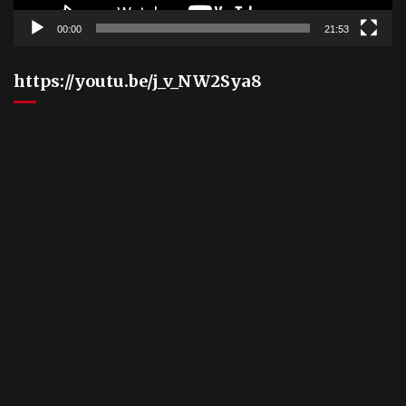
00:00
21:53
https://youtu.be/j_v_NW2Sya8