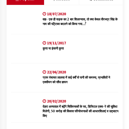
18/07/2020
वाह- एक ही सड़क का 2 बार शिलान्यास, तो क्या केवल वीरभद्र सिंह के
नाम की पट्टिका बदलने को किया गया…?
19/11/2017
कुत्ता या इंसानी कुत्ता
22/06/2020
ग्राम पंचायत लालसा में कई वर्षों से पानी की समस्या, प्रभावितों ने
एक्सीयन को सौंपा ज्ञापन
20/02/2020
देहरा अस्पताल में बढ़ेंगे चिकित्सकों के पद, डिजिटल एक्स-रे की सुविधा
मिलेगी, 50 करोड़ की विकास परियोजनाओं की आधारशिलाएं व उद्घाटन
किए