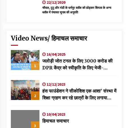
22/12/2020
चौपाल, टूटू और मंडी के धर्मपुर ब्लॉक को छोड़कर शिमला के अन्य
ब्लॉक में पंचायत चुनाव की अनुमति
Video News/ हिमाचल समाचार
16/04/2025
जलोड़ी जोत टनल के लिए 3000 करोड की
1
DPR केंद्र को स्वीकृति के लिए भेजी-
विक्रमादित्य
12/12/2023
हंस फाउंडेशन ने सीकोशिश एक आशा’ संस्था में
2
शिक्षा ग्रहण कर रहे छात्रों के लिए लगाया
स्वास्थ्य शिविर
10/04/2023
हिमाचल समाचार
3