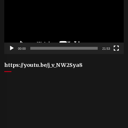
00:00
21:53
https://youtu.be/j_v_NW2Sya8