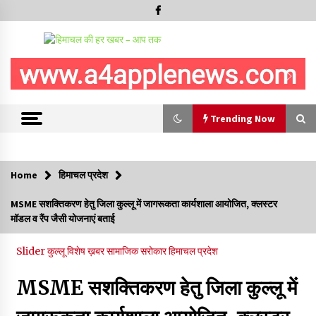
Trending Now
Trending Now
Home
हिमाचल प्रदेश
हमीरपुर के बड़सर में मनाया जाएगा राज्यस्तरीय स्वतंत्रता दिवस समारोह, CM
MSME सशक्तिकरण हेतु जिला कुल्लू में जागरूकता कार्यशाला आयोजित, क्लस्टर
सुक्खू करेंगे ध्वजारोहण
मॉडल व रैंप जैसी योजनाएं बताई
07/08/2026
Slider
कुल्लू
विशेष ख़बर
सामाजिक सरोकार
हिमाचल प्रदेश
वन विभाग के एक हजार खिलाड़ी रामपुर में दिखाएंगे जौहर, 11 से 13 सितंबर
तक आयोजित होगी 27वीं वार्षिक खेलकूद प्रतियोगिता
MSME सशक्तिकरण हेतु जिला कुल्लू में
07/08/2026