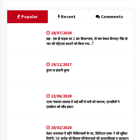
Popular
Recent
Comments
18/07/2020
वाह- एक ही सड़क का 2 बार शिलान्यास, तो क्या केवल वीरभद्र सिंह के
नाम की पट्टिका बदलने को किया गया…?
19/11/2017
कुत्ता या इंसानी कुत्ता
22/06/2020
ग्राम पंचायत लालसा में कई वर्षों से पानी की समस्या, प्रभावितों ने
एक्सीयन को सौंपा ज्ञापन
20/02/2020
देहरा अस्पताल में बढ़ेंगे चिकित्सकों के पद, डिजिटल एक्स-रे की सुविधा
मिलेगी, 50 करोड़ की विकास परियोजनाओं की आधारशिलाएं व उद्घाटन