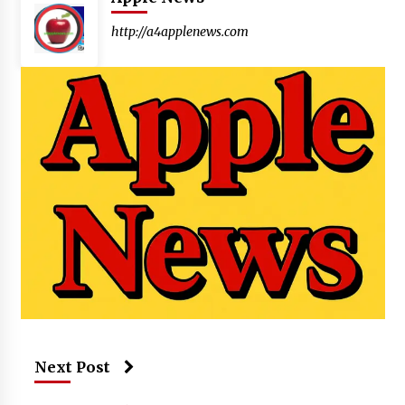
http://a4applenews.com
Next Post