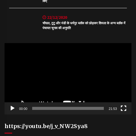
किए
22/12/2020
चौपाल, टूटू और मंडी के धर्मपुर ब्लॉक को छोड़कर शिमला के अन्य ब्लॉक में
पंचायत चुनाव की अनुमति
Video
Player
00:00
21:53
https://youtu.be/j_v_NW2Sya8