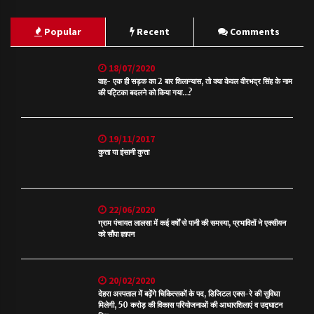
Popular
Recent
Comments
18/07/2020
वाह- एक ही सड़क का 2 बार शिलान्यास, तो क्या केवल वीरभद्र सिंह के नाम
की पट्टिका बदलने को किया गया…?
19/11/2017
कुत्ता या इंसानी कुत्ता
22/06/2020
ग्राम पंचायत लालसा में कई वर्षों से पानी की समस्या, प्रभावितों ने एक्सीयन
को सौंपा ज्ञापन
20/02/2020
देहरा अस्पताल में बढ़ेंगे चिकित्सकों के पद, डिजिटल एक्स-रे की सुविधा
मिलेगी, 50 करोड़ की विकास परियोजनाओं की आधारशिलाएं व उद्घाटन