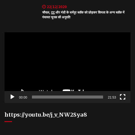
22/12/2020
चौपाल, टूटू और मंडी के धर्मपुर ब्लॉक को छोड़कर शिमला के अन्य ब्लॉक में
पंचायत चुनाव की अनुमति
Video
Player
00:00
21:53
https://youtu.be/j_v_NW2Sya8