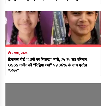
07/05/2024
हिमाचल बोर्ड “10वीं का रिजल्ट” जारी, 74 % रहा परिणाम,
GSSS नादौन की “रिद्धिमा शर्मा” 99.86% के साथ प्रदेश
“टॉपर”