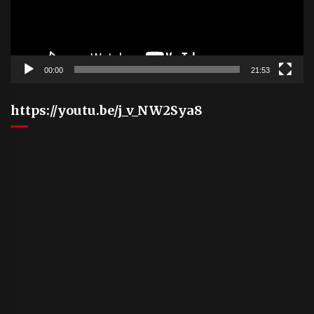
00:00
21:53
https://youtu.be/j_v_NW2Sya8