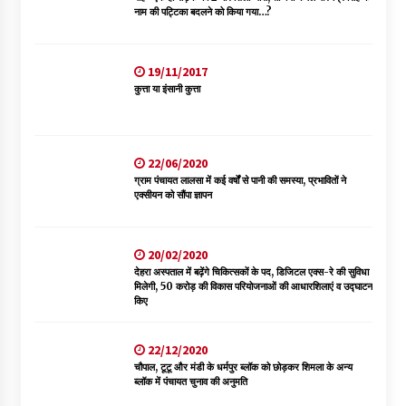
नाम की पट्टिका बदलने को किया गया…?
19/11/2017
कुत्ता या इंसानी कुत्ता
22/06/2020
ग्राम पंचायत लालसा में कई वर्षों से पानी की समस्या, प्रभावितों ने
एक्सीयन को सौंपा ज्ञापन
20/02/2020
देहरा अस्पताल में बढ़ेंगे चिकित्सकों के पद, डिजिटल एक्स-रे की सुविधा
मिलेगी, 50 करोड़ की विकास परियोजनाओं की आधारशिलाएं व उद्घाटन
किए
22/12/2020
चौपाल, टूटू और मंडी के धर्मपुर ब्लॉक को छोड़कर शिमला के अन्य
ब्लॉक में पंचायत चुनाव की अनुमति