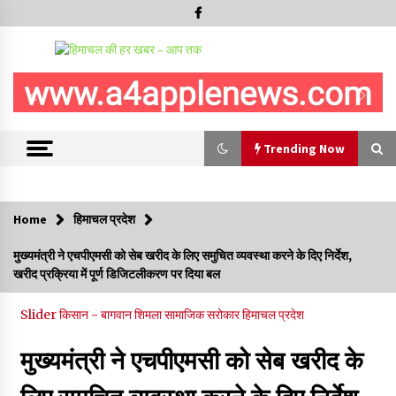
Trending Now
Trending Now
Home
हिमाचल प्रदेश
हिमाचल सरकार कोल्ड स्टोरेज, फ्रीज-ड्राई यूनिट और रेफ्रिजरेटेड वैन के
मुख्यमंत्री ने एचपीएमसी को सेब खरीद के लिए समुचित व्यवस्था करने के दिए निर्देश,
लिए देगी 70 % सब्सिडी
खरीद प्रक्रिया में पूर्ण डिजिटलीकरण पर दिया बल
09/08/2026
Slider
किसान - बागवान
शिमला
सामाजिक सरोकार
हिमाचल प्रदेश
रामपुर नगर परिषद के पिछले 5 वर्षों के कार्यों की होगी समीक्षा, अनियमितता मिली
तो होगी जांच : करण शर्मा
09/08/2026
मुख्यमंत्री ने एचपीएमसी को सेब खरीद के