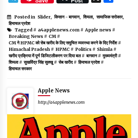
Save
Post
Posted in
Slider
,
किसान - बागवान
,
शिमला
,
सामाजिक सरोकार
,
हिमाचल प्रदेश
Tagged #
a4applenews.com
#
Apple news
#
Breaking News
#
CM
#
CM ने HPMC को सेब खरीद के लिए समुचित व्यवस्था करने के दिए निर्देश
#
Himachal Pradesh
#
HPMC
#
Politics
#
Shimla
#
खरीद प्रक्रिया में पूर्ण डिजिटलीकरण पर दिया बल
#
बागवान
#
मुख्यमंत्री
#
शिमला
#
सुखविंद्र सिंह सुक्खू
#
सेब खरीद
#
हिमाचल प्रदेश
#
हिमाचल सरकार
Apple News
http://a4applenews.com