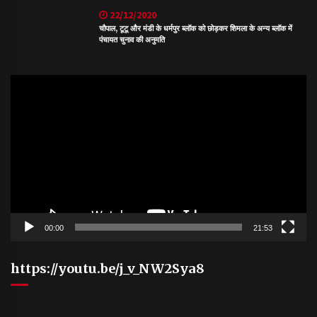
22/12/2020
चौपाल, टूटू और मंडी के धर्मपुर ब्लॉक को छोड़कर शिमला के अन्य ब्लॉक में
पंचायत चुनाव की अनुमति
Video
Player
00:00
21:53
https://youtu.be/j_v_NW2Sya8