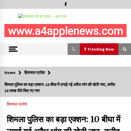
Trending Now
Trending Now
Home
हिमाचल प्रदेश
हमीरपुर के बड़सर में मनाया जाएगा राज्यस्तरीय स्वतंत्रता दिवस समारोह, CM
शिमला पुलिस का बड़ा एक्शन: 10 बीघा में उगाई गई अवैध भांग की खेती नष्ट, करीब
सुक्खू करेंगे ध्वजारोहण
10 लाख पौधे किए गए नष्ट
07/08/2026
हिमाचल प्रदेश
वन विभाग के एक हजार खिलाड़ी रामपुर में दिखाएंगे जौहर, 11 से 13 सितंबर
तक आयोजित होगी 27वीं वार्षिक खेलकूद प्रतियोगिता
शिमला पुलिस का बड़ा एक्शन: 10 बीघा में
07/08/2026