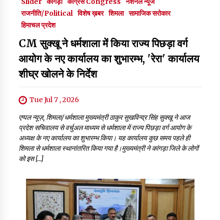
Slider
कांगड़ा
कांग्रेस Congress
नेशनल न्यूज
राजनीति/Political
विशेष ख़बर
शिमला
सामाजिक सरोकार
हिमाचल प्रदेश
CM सुक्खू ने धर्मशाला में किया राज्य पिछड़ा वर्ग
आयोग के नए कार्यालय का शुभारम्भ, 'रेरा' कार्यालय
शीघ्र खोलने के निर्देश
Tue Jul 7 , 2026
एप्पल न्यूज़, शिमला/धर्मशाला मुख्यमंत्री ठाकुर सुखविन्द्र सिंह सुक्खू ने आज
प्रदेश सचिवालय से वर्चुअल माध्यम से धर्मशाला में राज्य पिछड़ा वर्ग आयोग के
अध्यक्ष के नए कार्यालय का शुभारम्भ किया। यह कार्यालय कुछ समय पहले ही
शिमला से धर्मशाला स्थानांतरित किया गया है।मुख्यमंत्री ने कांगड़ा जिले के लोगों
को इस […]