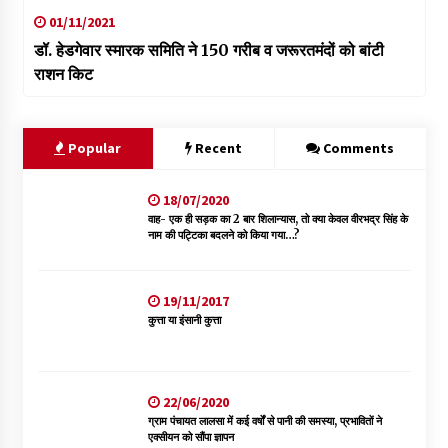
01/11/2021
डॉ. हेडगेवार स्मारक समिति ने 150 गरीब व जरूरतमंदों को बांटी
राशन किट
Popular
Recent
Comments
18/07/2020
वाह- एक ही सड़क का 2 बार शिलान्यास, तो क्या केवल वीरभद्र सिंह के
नाम की पट्टिका बदलने को किया गया…?
19/11/2017
कुत्ता या इंसानी कुत्ता
22/06/2020
ग्राम पंचायत लालसा में कई वर्षों से पानी की समस्या, प्रभावितों ने
एक्सीयन को सौंपा ज्ञापन