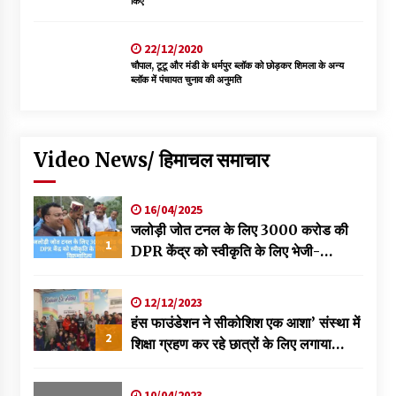
किए
22/12/2020
चौपाल, टूटू और मंडी के धर्मपुर ब्लॉक को छोड़कर शिमला के अन्य
ब्लॉक में पंचायत चुनाव की अनुमति
Video News/ हिमाचल समाचार
16/04/2025
जलोड़ी जोत टनल के लिए 3000 करोड की
1
DPR केंद्र को स्वीकृति के लिए भेजी-
विक्रमादित्य
12/12/2023
हंस फाउंडेशन ने सीकोशिश एक आशा’ संस्था में
2
शिक्षा ग्रहण कर रहे छात्रों के लिए लगाया
स्वास्थ्य शिविर
10/04/2023