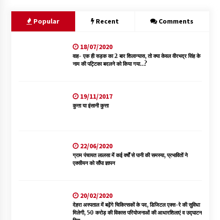
Popular
Recent
Comments
18/07/2020
वाह- एक ही सड़क का 2 बार शिलान्यास, तो क्या केवल वीरभद्र सिंह के
नाम की पट्टिका बदलने को किया गया…?
19/11/2017
कुत्ता या इंसानी कुत्ता
22/06/2020
ग्राम पंचायत लालसा में कई वर्षों से पानी की समस्या, प्रभावितों ने
एक्सीयन को सौंपा ज्ञापन
20/02/2020
देहरा अस्पताल में बढ़ेंगे चिकित्सकों के पद, डिजिटल एक्स-रे की सुविधा
मिलेगी, 50 करोड़ की विकास परियोजनाओं की आधारशिलाएं व उद्घाटन