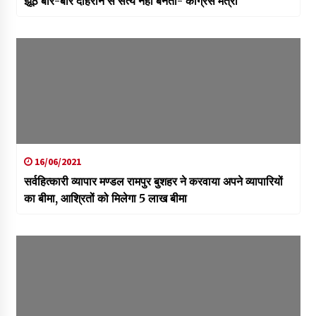
झूठ बार-बार दोहराने से सत्य नहीं बनता- कांग्रेस मंत्री
16/06/2021
सर्वहित्कारी व्यापार मण्डल रामपुर बुशहर ने करवाया अपने व्यापारियों
का बीमा, आश्रितों को मिलेगा 5 लाख बीमा