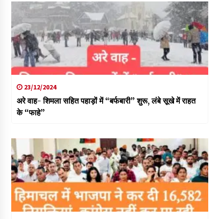
23/12/2024
अरे वाह- शिमला सहित पहाड़ों में “बर्फबारी” शुरू, लंबे सूखे में राहत
के “फाहे”