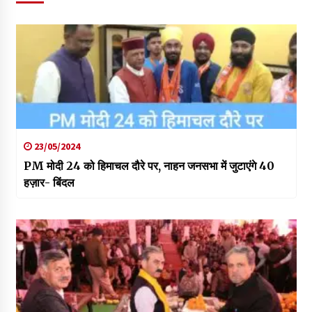
23/05/2024
PM मोदी 24 को हिमाचल दौरे पर, नाहन जनसभा में जुटाएंगे 40
हज़ार- बिंदल