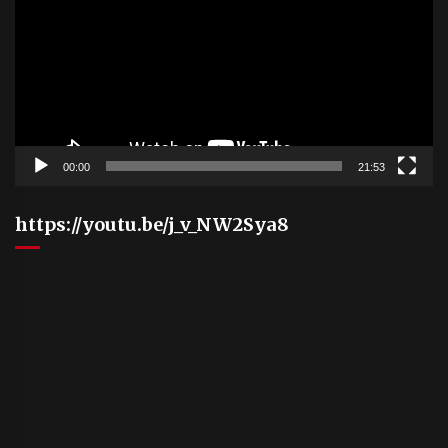
00:00
21:53
https://youtu.be/j_v_NW2Sya8