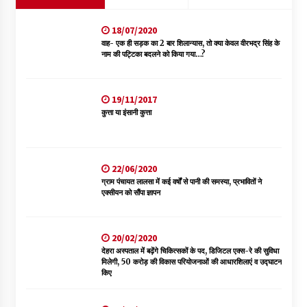
18/07/2020
वाह- एक ही सड़क का 2 बार शिलान्यास, तो क्या केवल वीरभद्र सिंह के
नाम की पट्टिका बदलने को किया गया…?
19/11/2017
कुत्ता या इंसानी कुत्ता
22/06/2020
ग्राम पंचायत लालसा में कई वर्षों से पानी की समस्या, प्रभावितों ने
एक्सीयन को सौंपा ज्ञापन
20/02/2020
देहरा अस्पताल में बढ़ेंगे चिकित्सकों के पद, डिजिटल एक्स-रे की सुविधा
मिलेगी, 50 करोड़ की विकास परियोजनाओं की आधारशिलाएं व उद्घाटन
किए