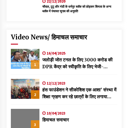
22/12/2020
चौपाल, टूटू और मंडी के धर्मपुर ब्लॉक को छोड़कर शिमला के अन्य
ब्लॉक में पंचायत चुनाव की अनुमति
Video News/ हिमाचल समाचार
16/04/2025
जलोड़ी जोत टनल के लिए 3000 करोड की
1
DPR केंद्र को स्वीकृति के लिए भेजी-
विक्रमादित्य
12/12/2023
हंस फाउंडेशन ने सीकोशिश एक आशा’ संस्था में
2
शिक्षा ग्रहण कर रहे छात्रों के लिए लगाया
स्वास्थ्य शिविर
10/04/2023
हिमाचल समाचार
3