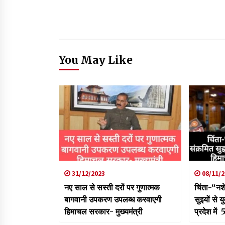
You May Like
31/12/2023
08/11/2
नए साल से सस्ती दरों पर गुणात्मक
चिंता-“नशे
बागवानी उपकरण उपलब्ध करवाएगी
सुइयों से 
हिमाचल सरकार- मुख्यमंत्री
प्रदेश मे