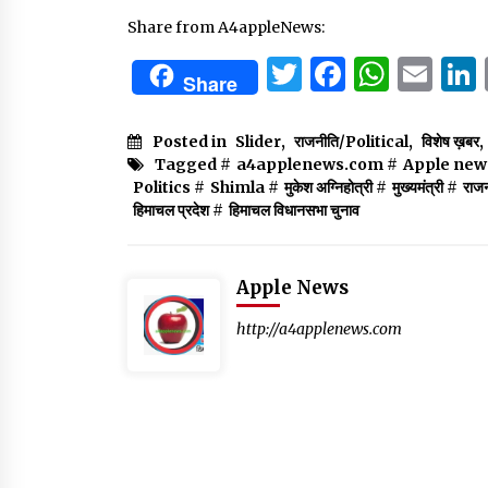
Share from A4appleNews:
Twitter
Facebo
What
Em
Share
Posted in
Slider
,
राजनीति/Political
,
विशेष ख़बर
,
Tagged #
a4applenews.com
#
Apple new
Politics
#
Shimla
#
मुकेश अग्निहोत्री
#
मुख्यमंत्री
#
राज
हिमाचल प्रदेश
#
हिमाचल विधानसभा चुनाव
Apple News
http://a4applenews.com