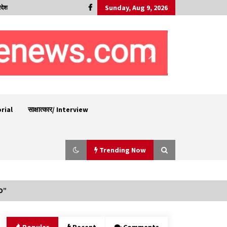
Sunday, Aug 9, 2026
रदेश
orial
साक्षात्कार/ Interview
Trending Now
SD”
सुक्खू का गवर्नेंस मॉडल केवल ‘तालाबंदी’ पर आधारित-
जयराम ठाकुर
09/08/2026