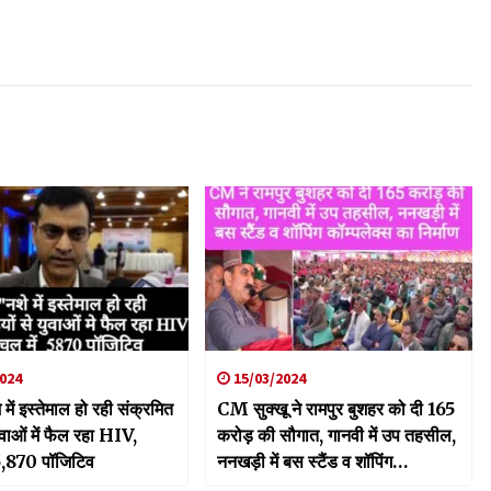
024
15/03/2024
 में इस्तेमाल हो रही संक्रमित
CM सुक्खू ने रामपुर बुशहर को दी 165
युवाओं में फैल रहा HIV,
करोड़ की सौगात, गानवी में उप तहसील,
ं 5,870 पॉजिटिव
ननखड़ी में बस स्टैंड व शॉपिंग
कॉम्पलेक्स का निर्माण की घोषणा