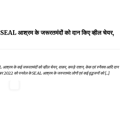
े SEAL आश्रम के जरूरतमंदों को दान किए व्हील चेयर,
AL आश्रम के कई जरूरतमंदों को व्हील चेयर, वाकर, कपड़े राशन, केक एवं स्नैक्स आदि दान
ंबर 2022 को पनवेल के SEAL आश्रम के जरुरतमंद लोगों एवं कई वृद्धजनों को […]