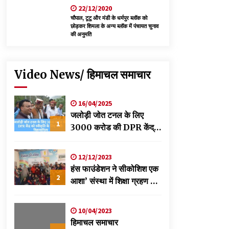
22/12/2020
चौपाल, टूटू और मंडी के धर्मपुर ब्लॉक को
छोड़कर शिमला के अन्य ब्लॉक में पंचायत चुनाव
की अनुमति
Video News/ हिमाचल समाचार
16/04/2025
जलोड़ी जोत टनल के लिए
1
3000 करोड की DPR केंद्र
को स्वीकृति के लिए भेजी-
विक्रमादित्य
12/12/2023
हंस फाउंडेशन ने सीकोशिश एक
2
आशा’ संस्था में शिक्षा ग्रहण कर
रहे छात्रों के लिए लगाया
स्वास्थ्य शिविर
10/04/2023
हिमाचल समाचार