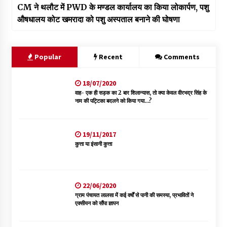
CM ने थलौट में PWD के मण्डल कार्यालय का किया लोकार्पण, पशु
औषधालय कोट खमरादा को पशु अस्पताल बनाने की घोषणा
Popular
Recent
Comments
18/07/2020
वाह- एक ही सड़क का 2 बार शिलान्यास, तो क्या केवल वीरभद्र सिंह के
नाम की पट्टिका बदलने को किया गया…?
19/11/2017
कुत्ता या इंसानी कुत्ता
22/06/2020
ग्राम पंचायत लालसा में कई वर्षों से पानी की समस्या, प्रभावितों ने
एक्सीयन को सौंपा ज्ञापन