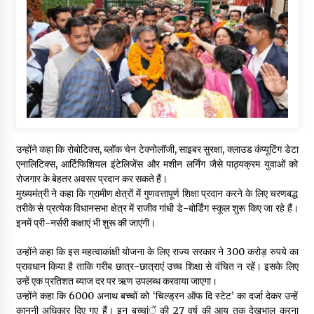
उन्होंने कहा कि रोबोटिक्स, ब्लॉक चेन टेक्नोलॉजी, साइबर सुरक्षा, क्लाउड कंप्यूटिंग डेटा
एनालिटिक्स, आर्टिफिशियल इंटेलिजेंस और मशीन लर्निंग जैसे पाठ्यक्रम युवाओं को
रोजगार के बेहतर अवसर प्रदान कर सकते हैं।
मुख्यमंत्री ने कहा कि ग्रामीण क्षेत्रों में गुणवत्तापूर्ण शिक्षा प्रदान करने के लिए चरणबद्ध
तरीके से प्रत्येक विधानसभा क्षेत्र में राजीव गांधी डे-बोर्डिंग स्कूल शुरू किए जा रहे हैं।
इनमें प्री-नर्सरी कक्षाएं भी शुरू की जाएंगी।
उन्होंने कहा कि इस महत्वाकांक्षी योजना के लिए राज्य सरकार ने 300 करोड़ रुपये का
प्रावधान किया है ताकि गरीब छात्र-छात्राएं उच्च शिक्षा से वंचित न रहें। इसके लिए
उन्हें एक प्रतिशत ब्याज दर पर ऋण उपलब्ध करवाया जाएगा।
उन्होंने कहा कि 6000 अनाथ बच्चों को ‘चिल्ड्रन ऑफ दि स्टेट’ का दर्जा देकर उन्हें
कानूनी अधिकार दिए गए हैं। इन बच्चांें की 27 वर्ष की आयु तक देखभाल करना