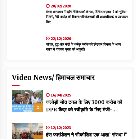
20/02/2020
देहरा अस्पताल में बढ़ेंगे चिकित्सकों के पद, डिजिटल एक्स-रे की सुविधा
मिलेगी, 50 करोड़ की विकास परियोजनाओं की आधारशिलाएं व उद्घाटन
किए
22/12/2020
चौपाल, टूटू और मंडी के धर्मपुर ब्लॉक को छोड़कर शिमला के अन्य
ब्लॉक में पंचायत चुनाव की अनुमति
Video News/ हिमाचल समाचार
16/04/2025
जलोड़ी जोत टनल के लिए 3000 करोड की
1
DPR केंद्र को स्वीकृति के लिए भेजी-
विक्रमादित्य
12/12/2023
हंस फाउंडेशन ने सीकोशिश एक आशा’ संस्था में