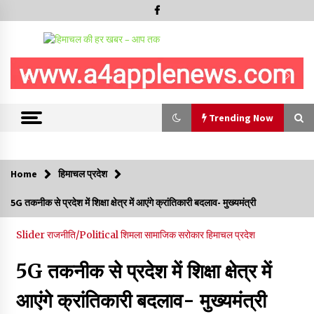
Trending Now
Trending Now
Home
हिमाचल प्रदेश
हमीरपुर के बड़सर में मनाया जाएगा राज्यस्तरीय स्वतंत्रता दिवस समारोह, CM
5G तकनीक से प्रदेश में शिक्षा क्षेत्र में आएंगे क्रांतिकारी बदलाव- मुख्यमंत्री
सुक्खू करेंगे ध्वजारोहण
07/08/2026
Slider
राजनीति/Political
शिमला
सामाजिक सरोकार
हिमाचल प्रदेश
वन विभाग के एक हजार खिलाड़ी रामपुर में दिखाएंगे जौहर, 11 से 13 सितंबर
5G तकनीक से प्रदेश में शिक्षा क्षेत्र में
तक आयोजित होगी 27वीं वार्षिक खेलकूद प्रतियोगिता
07/08/2026
आएंगे क्रांतिकारी बदलाव- मुख्यमंत्री