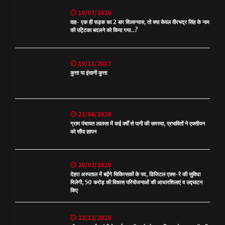
18/07/2020
वाह- एक ही सड़क का 2 बार शिलान्यास, तो क्या केवल वीरभद्र सिंह के नाम
की पट्टिका बदलने को किया गया…?
19/11/2017
कुत्ता या इंसानी कुत्ता
22/06/2020
ग्राम पंचायत लालसा में कई वर्षों से पानी की समस्या, प्रभावितों ने एक्सीयन
को सौंपा ज्ञापन
20/02/2020
देहरा अस्पताल में बढ़ेंगे चिकित्सकों के पद, डिजिटल एक्स-रे की सुविधा
मिलेगी, 50 करोड़ की विकास परियोजनाओं की आधारशिलाएं व उद्घाटन
किए
22/12/2020