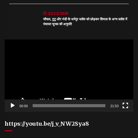
22/12/2020
चौपाल, टूटू और मंडी के धर्मपुर ब्लॉक को छोड़कर शिमला के अन्य ब्लॉक में
पंचायत चुनाव की अनुमति
Video
Player
00:00
21:53
https://youtu.be/j_v_NW2Sya8