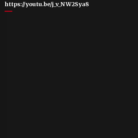
https://youtu.be/j_v_NW2Sya8