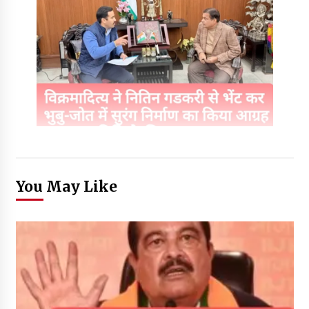
You May Like