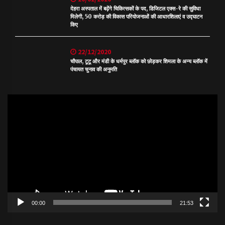
देहरा अस्पताल में बढ़ेंगे चिकित्सकों के पद, डिजिटल एक्स-रे की सुविधा
मिलेगी, 50 करोड़ की विकास परियोजनाओं की आधारशिलाएं व उद्घाटन
किए
22/12/2020
चौपाल, टूटू और मंडी के धर्मपुर ब्लॉक को छोड़कर शिमला के अन्य ब्लॉक में
पंचायत चुनाव की अनुमति
Video
Player
00:00
21:53