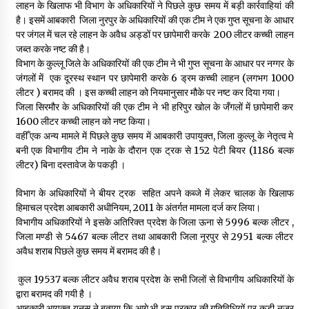
लाहन के खिलाफ भी विभाग के अधिकारियों ने पिछले कुछ समय में बड़ी कार्रवाहियां की
है। इसमें आबकारी जिला नुरपुर के अधिकारियों की एक टीम ने एक गुप्त सूचना के आधार
पर जंगल में चल रहे लाहन के अवैध अड्डों पर छापेमारी करके 200 लीटर कच्ची लाहन
जब्त करके नष्ट की है।
विभाग के कुल्लू जिले के अधिकारियों की एक टीम ने भी गुप्त सूचना के आधार पर नग्गर के
जंगलों में एक दूरस्थ स्थान पर छापेमारी करके 6 ड्रम कच्ची लाहन (लगभग 1000
लीटर ) बरामद की । इस कच्ची लाहन को नियमानुसार मौके पर नष्ट कर दिया गया।
जिला सिरमौर के अधिकारियों की एक टीम ने भी हरिपुर खोल के जँगलों में छापेमारी कर
1600 लीटर कच्ची लाहन को नष्ट किया।
वहीँ एक अन्य मामले में पिछले कुछ समय में आबकारी उपायुक्त, जिला कुल्लू के नेतृत्व मे
बनी एक विभागीय टीम ने नाके के दौरान एक ट्रक से 152 पेटी बियर (1186 बल्क
लीटर) बिना दस्तावेज के पकड़ी ।
विभाग के अधिकारियों ने बीयर ट्रक सहित अपने कब्जे में लेकर चालक के खिलाफ
हिमाचल प्रदेश आबकारी अधीनियम, 2011 के अंतर्गत मामला दर्ज कर लिया।
विभागीय अधिकारियों ने इसके अतिरिक्त प्रदेश के जिला ऊना से 5996 बल्क लीटर ,
जिला मण्डी से 5467 बल्क लीटर तथा आबकारी जिला नूरपुर से 2951 बल्क लीटर
अवैध शराब पिछले कुछ समय में बरामद की है।
कुल 19537 बल्क लीटर अवैध शराब प्रदेश के सभी जिलों से विभागीय अधिकारियों के
द्वारा बरामद की गयी है ।
आबकारी आयुक्त यूनुस ने बताया कि आगे भी इस प्रकार की गतिविधियों पर कड़ी नजर