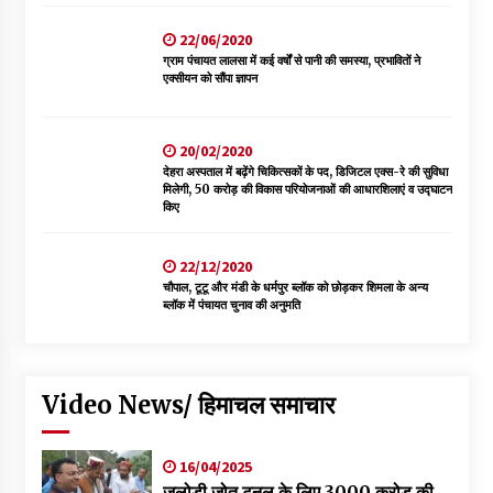
22/06/2020
ग्राम पंचायत लालसा में कई वर्षों से पानी की समस्या, प्रभावितों ने
एक्सीयन को सौंपा ज्ञापन
20/02/2020
देहरा अस्पताल में बढ़ेंगे चिकित्सकों के पद, डिजिटल एक्स-रे की सुविधा
मिलेगी, 50 करोड़ की विकास परियोजनाओं की आधारशिलाएं व उद्घाटन
किए
22/12/2020
चौपाल, टूटू और मंडी के धर्मपुर ब्लॉक को छोड़कर शिमला के अन्य
ब्लॉक में पंचायत चुनाव की अनुमति
Video News/ हिमाचल समाचार
16/04/2025
जलोड़ी जोत टनल के लिए 3000 करोड की