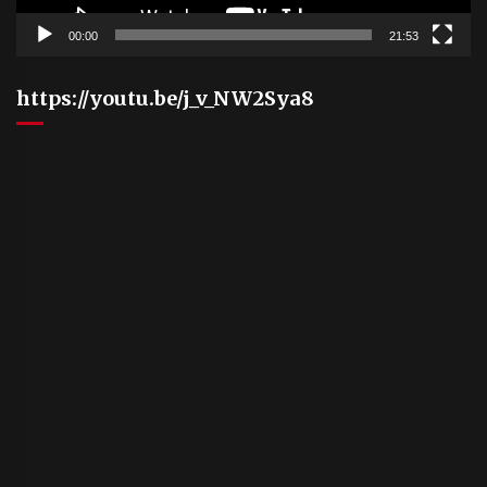
00:00
21:53
https://youtu.be/j_v_NW2Sya8