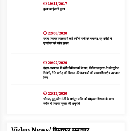
19/11/2017
कुत्ता या इंसानी कुत्ता
22/06/2020
ग्राम पंचायत लालसा में कई वर्षों से पानी की समस्या, प्रभावितों ने
एक्सीयन को सौंपा ज्ञापन
20/02/2020
देहरा अस्पताल में बढ़ेंगे चिकित्सकों के पद, डिजिटल एक्स-रे की सुविधा
मिलेगी, 50 करोड़ की विकास परियोजनाओं की आधारशिलाएं व उद्घाटन
किए
22/12/2020
चौपाल, टूटू और मंडी के धर्मपुर ब्लॉक को छोड़कर शिमला के अन्य
ब्लॉक में पंचायत चुनाव की अनुमति
Video News/ हिमाचल समाचार