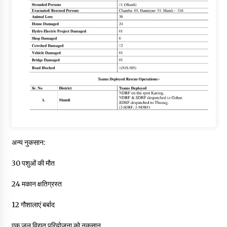
अन्य नुकसान:
30 पशुओं की मौत
24 मकान क्षतिग्रस्त
12 गौशालाएं बर्बाद
एक जल विद्युत परियोजना को नुकसान