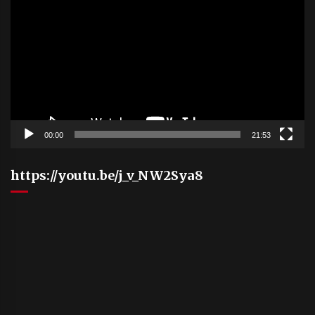
Player
00:00
21:53
https://youtu.be/j_v_NW2Sya8