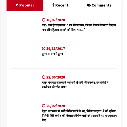
Popular
Recent
Comments
18/07/2020
वाह- एक ही सड़क का 2 बार शिलान्यास, तो क्या केवल वीरभद्र सिंह के
नाम की पट्टिका बदलने को किया गया…?
19/11/2017
कुत्ता या इंसानी कुत्ता
22/06/2020
ग्राम पंचायत लालसा में कई वर्षों से पानी की समस्या, प्रभावितों ने
एक्सीयन को सौंपा ज्ञापन
20/02/2020
देहरा अस्पताल में बढ़ेंगे चिकित्सकों के पद, डिजिटल एक्स-रे की सुविधा
मिलेगी, 50 करोड़ की विकास परियोजनाओं की आधारशिलाएं व उद्घाटन
किए