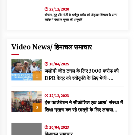
22/12/2020
चौपाल, टूटू और मंडी के धर्मपुर ब्लॉक को छोड़कर शिमला के अन्य
ब्लॉक में पंचायत चुनाव की अनुमति
Video News/ हिमाचल समाचार
16/04/2025
जलोड़ी जोत टनल के लिए 3000 करोड की
1
DPR केंद्र को स्वीकृति के लिए भेजी-
विक्रमादित्य
12/12/2023
हंस फाउंडेशन ने सीकोशिश एक आशा’ संस्था में
2
शिक्षा ग्रहण कर रहे छात्रों के लिए लगाया
स्वास्थ्य शिविर
10/04/2023
हिमाचल समाचार