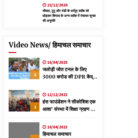
22/12/2020
चौपाल, टूटू और मंडी के धर्मपुर ब्लॉक को
छोड़कर शिमला के अन्य ब्लॉक में पंचायत चुनाव
की अनुमति
Video News/ हिमाचल समाचार
16/04/2025
जलोड़ी जोत टनल के लिए
1
3000 करोड की DPR केंद्र
को स्वीकृति के लिए भेजी-
विक्रमादित्य
12/12/2023
हंस फाउंडेशन ने सीकोशिश एक
2
आशा’ संस्था में शिक्षा ग्रहण कर
रहे छात्रों के लिए लगाया
स्वास्थ्य शिविर
10/04/2023
हिमाचल समाचार