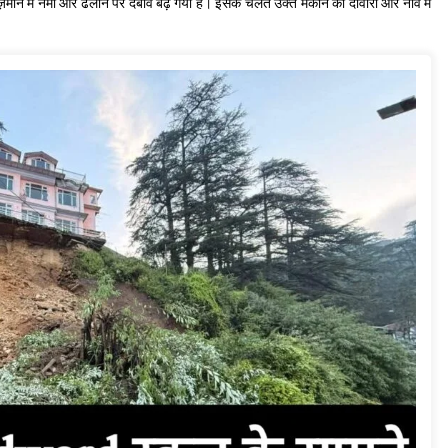
 की ज़मीन में नमी और ढलान पर दबाव बढ़ गया है। इसके चलते उक्त मकान की दीवारों और नींव में