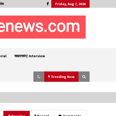
Friday, Aug 7, 2026
रदेश
orial
साक्षात्कार/ Interview
Trending Now
रूपी भावा वन्यजीव अभयारण्य में फिर दिखा जंगलों का
‘खामोश पहरेदार’, दुर्लभ हिमालयन “सीरो” कैमरे में कैद
06/08/2026