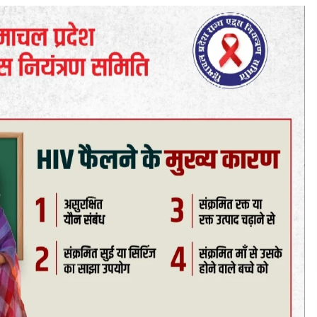
378.48 करोड़ की लागत से बैलेंस कार्य का अवार्ड जारी :
हर्ष महाजन
05/08/2026
भवन एवं अन्य सन्निर्माण कामगार शीघ्र करवाएं ई-श्रम
्शन
पोर्टल पर पंजीकरण
05/08/2026