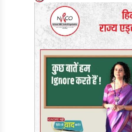
करोड़के सोने के आभूषण बरामद, 7 आरोपी गिरफ्तार
05/08/2026
हिमाचल में प्रतिशोध की राजनीति के खिलाफ भाजपा ने
शिमला CM आवास ओकओवर घेराव में किया शक्ति प्रदर
05/08/2026