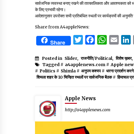
सार्वजनिक व्यवस्था बनाए रखने की तात्कालिकता और आवश्यकता को ध्या
के लिए प्रभावी रहेगा।
आदेशानुसार उपरोक्त सभी प्रतिबंधित स्थलों पर कार्यक्रमों की अनुमति 
Share from A4appleNews:
Twitter
Facebo
What
Em
Share
Posted in
Slider
,
राजनीति/Political
,
विशेष ख़बर
,
Tagged #
a4applenews.com
#
Apple new
#
Politics
#
Shimla
#
अनुपम कश्यप
#
धरना प्रदर्शन करन
शिमला शहर के 10 चिन्हित स्थलों पर सार्वजनिक बैठक
#
हिमाचल प्र
Apple News
http://a4applenews.com